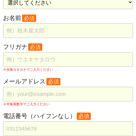
お名前
必須
フリガナ
必須
※全角カタカナでご入力ください
メールアドレス
必須
※半角英数字でご入力ください
電話番号（ハイフンなし）
必須