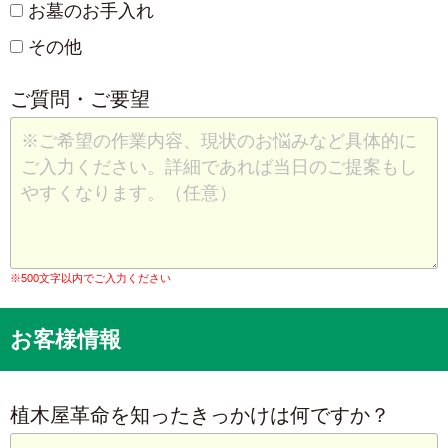
お墓のお手入れ
その他
ご質問・ご要望
※500文字以内でご入力ください
お客様情報
植木屋革命を知ったきっかけは何ですか？