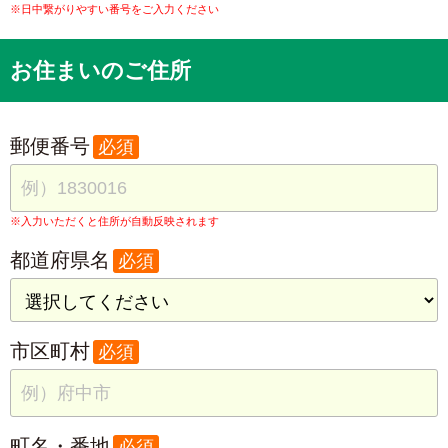
※日中繋がりやすい番号をご入力ください
お住まいのご住所
郵便番号
必須
※入力いただくと住所が自動反映されます
都道府県名
必須
市区町村
必須
町名・番地
必須