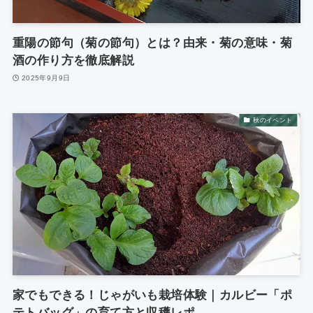
重陽の節句（菊の節句）とは？由来・菊の意味・菊
酒の作り方を徹底解説
2025年9月9日
秋のイベント
家でもできる！じゃがいも栽培体験｜カルビー「ポ
テトバッグ」の育て方と収穫レポ