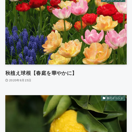
秋植え球根【春庭を華やかに】
2020年9月15日
秋のイベント