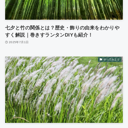
七夕と竹の関係とは？歴史・飾りの由来をわかりや
すく解説｜巻きすランタンDIYも紹介！
2025年7月1日
やってみよう