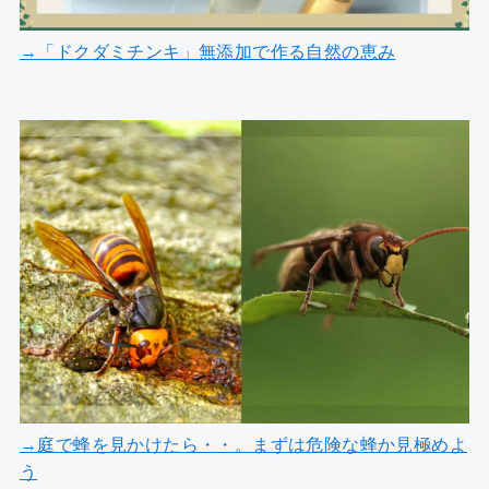
→「ドクダミチンキ」無添加で作る自然の恵み
→庭で蜂を見かけたら・・。まずは危険な蜂か見極めよ
う