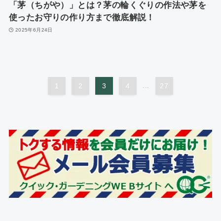
「茅（ちがや）」とは？茅の輪くぐりの作法や茅を
使ったお守りの作り方まで徹底解説！
2025年6月24日
1
2
3
4
...
27