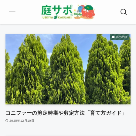
春の植物
コニファーの剪定時期や剪定方法「育て方ガイド」
2025年12月10日