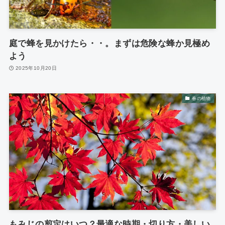
庭で蜂を見かけたら・・。まずは危険な蜂か見極め
よう
2025年10月20日
春の植物
もみじの剪定はいつ？最適な時期・切り方・美しい