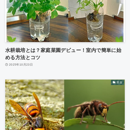
水耕栽培とは？家庭菜園デビュー！室内で簡単に始
める方法とコツ
2025年10月23日
害虫