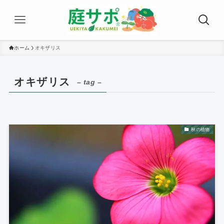
ホーム
オキザリス
オキザリス
– tag –
秋の植物