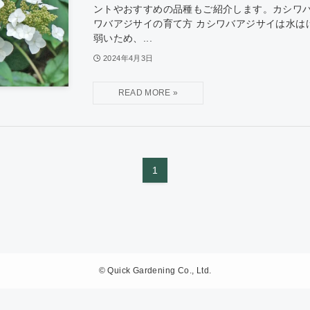
ントやおすすめの品種もご紹介します。カシワ
ワバアジサイの育て方 カシワバアジサイは水は
弱いため、...
2024年4月3日
1
©
Quick Gardening Co., Ltd.