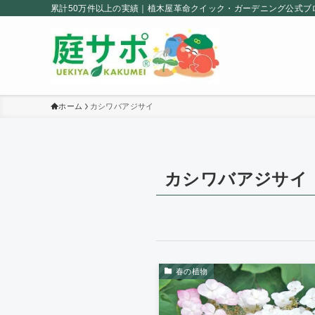
累計50万件以上の実績｜植木屋革命クイック・ガーデニング公式ブ
ホーム
カシワバアジサイ
カシワバアジサイ
春の植物