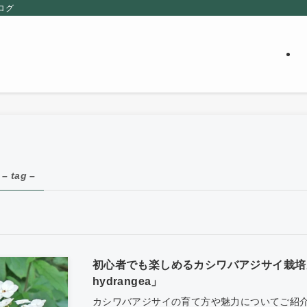
ログ
– tag –
初心者でも楽しめるカシワバアジサイ栽培ガイ
hydrangea」
カシワバアジサイの育て方や魅力についてご紹