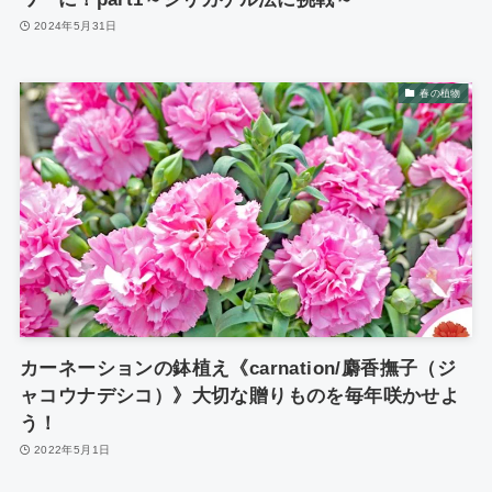
2024年5月31日
春の植物
カーネーションの鉢植え《carnation/麝香撫子（ジ
ャコウナデシコ）》大切な贈りものを毎年咲かせよ
う！
2022年5月1日