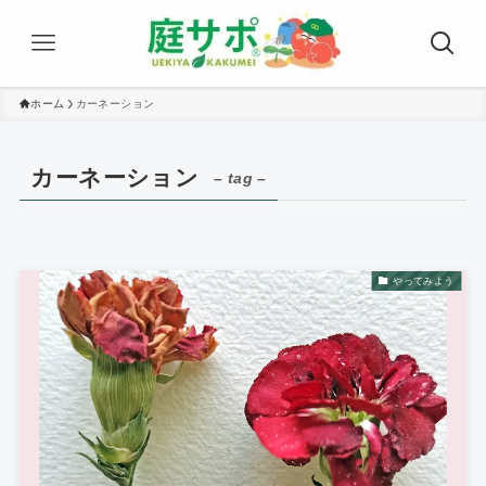
ホーム
カーネーション
カーネーション
– tag –
やってみよう