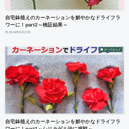
自宅鉢植えのカーネーションを鮮やかなドライフラ
ワーに！part2～検証結果～
2024年6月17日
やってみよう
自宅鉢植えのカーネーションを鮮やかなドライフラ
ワーに！part1～シリカゲル法に挑戦～