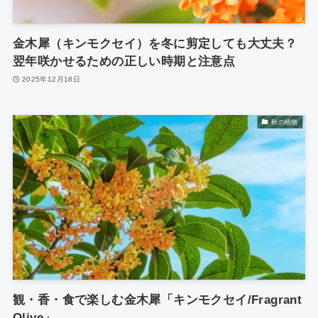
金木犀（キンモクセイ）を冬に剪定しても大丈夫？
翌年咲かせるための正しい時期と注意点
2025年12月18日
秋の植物
観・香・食で楽しむ金木犀「キンモクセイ/Fragrant
Olive」