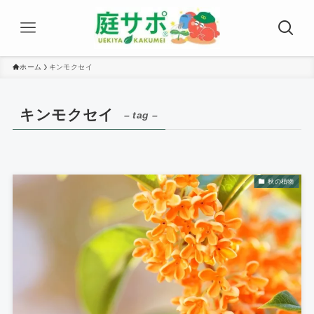
ホーム
キンモクセイ
キンモクセイ
– tag –
秋の植物