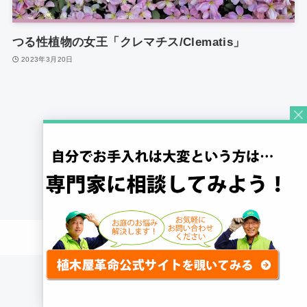
つる性植物の女王「クレマチス/Clematis」
2023年3月20日
1
©
Quick Gardening Co., Ltd.