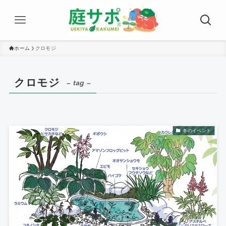
ホーム
クロモジ
クロモジ
– tag –
冬のイベント