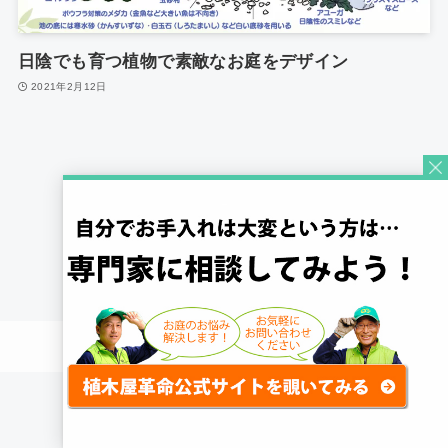
日陰でも育つ植物で素敵なお庭をデザイン
2021年2月12日
1
©
Quick Gardening Co., Ltd.