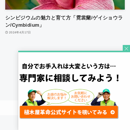
シンビジウムの魅力と育て方「霓裳蘭/ゲイショウラ
ン/Cymbidium」
2024年4月17日
1
©
Quick Gardening Co., Ltd.