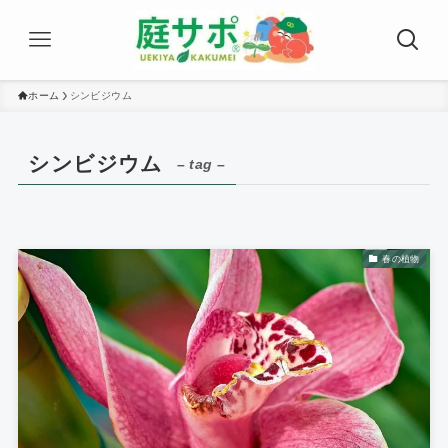
ホーム
シンビジウム
シンビジウム
– tag –
春の植物