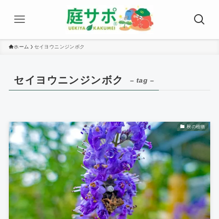
ホーム
セイヨウニンジンボク
セイヨウニンジンボク
– tag –
秋の植物