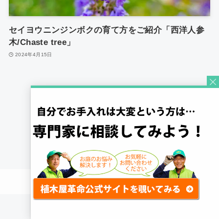
セイヨウニンジンボクの育て方をご紹介「西洋人参
木/Chaste tree」
2024年4月15日
1
©
Quick Gardening Co., Ltd.