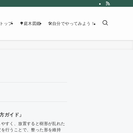
トップ
🌳庭木図鑑
🛠自分でやってみよう！
方ガイド」
しやすく、放置すると樹形が乱れた
定を行うことで、整った形を維持