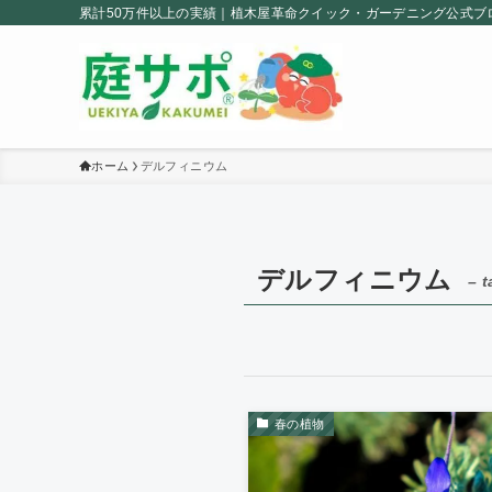
累計50万件以上の実績｜植木屋革命クイック・ガーデニング公式ブ
ホーム
デルフィニウム
デルフィニウム
– t
春の植物