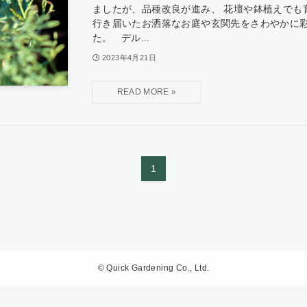
ましたが、品種改良が進み、 花壇や鉢植えでも
行き届いたお洒落なお庭や玄関先をさわやかに
た。 デル...
2023年4月21日
1
©
Quick Gardening Co., Ltd.