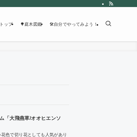
トップ
🌳庭木図鑑
🛠自分でやってみよう！
ム「大飛燕草/オオヒエンソ
い花色で切り花としても人気があり