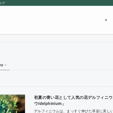
ログ
ag –
初夏の青い花として人気の花デルフィニウ
ウ/delphinium」
デルフィニウムは、まっすぐ伸びた草姿に美し