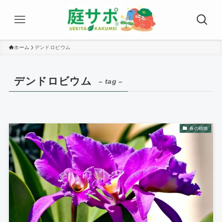
ホーム
デンドロビウム
デンドロビウム
– tag –
春の植物