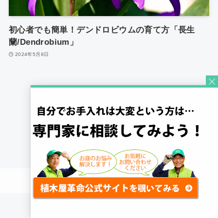
初心者でも簡単！デンドロビウムの育て方「長生
蘭/Dendrobium」
2024年5月8日
1
©
Quick Gardening Co., Ltd.