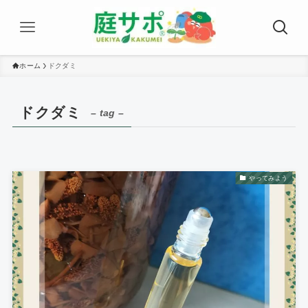
ホーム
ドクダミ
ドクダミ
– tag –
やってみよう