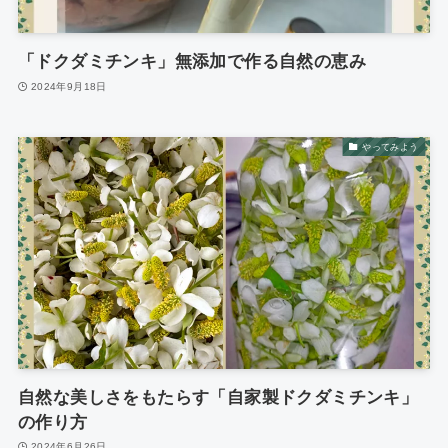
「ドクダミチンキ」無添加で作る自然の恵み
2024年9月18日
やってみよう
自然な美しさをもたらす「自家製ドクダミチンキ」
の作り方
2024年6月26日