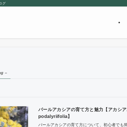
ログ
ag –
パールアカシアの育て方と魅力【アカシアポダ
podalyriifolia】
パールアカシアの育て方について、初心者でも