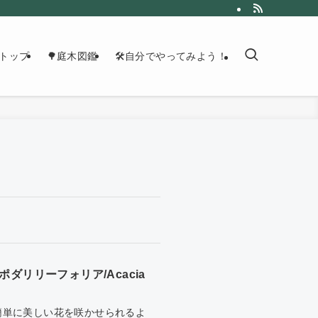
トップ
🌳庭木図鑑
🛠自分でやってみよう！
リリーフォリア/Acacia
簡単に美しい花を咲かせられるよ