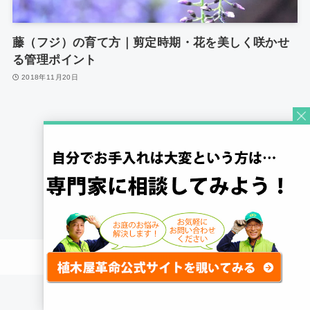
藤（フジ）の育て方｜剪定時期・花を美しく咲かせ
る管理ポイント
2018年11月20日
1
©
Quick Gardening Co., Ltd.