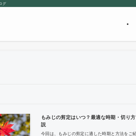
ログ
もみじの剪定はいつ？最適な時期・切り方
説
今回は、もみじの剪定に適した時期と方法をご紹