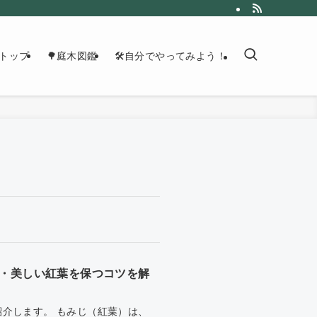
トップ
🌳庭木図鑑
🛠自分でやってみよう！
・美しい紅葉を保つコツを解
介します。 もみじ（紅葉）は、