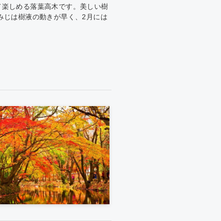
て楽しめる落葉高木です。美しい樹
みじは樹液の動きが早く、2月には