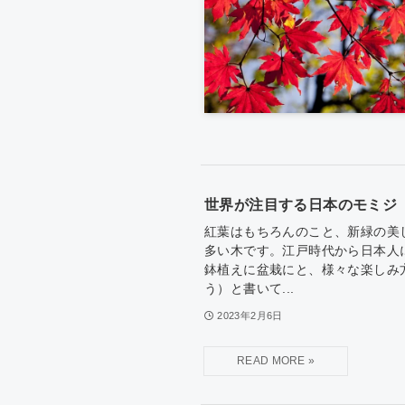
世界が注目する日本のモミジ「紅
紅葉はもちろんのこと、新緑の美
多い木です。江戸時代から日本人
鉢植えに盆栽にと、様々な楽しみ
う）と書いて...
2023年2月6日