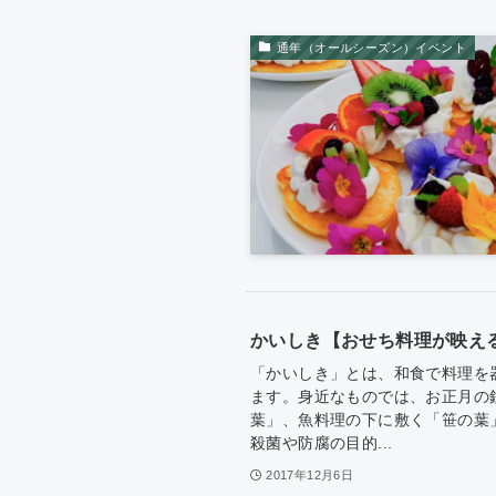
通年（オールシーズン）イベント
かいしき【おせち料理が映え
「かいしき」とは、和食で料理を
ます。身近なものでは、お正月の
葉」、魚料理の下に敷く「笹の葉
殺菌や防腐の目的...
2017年12月6日