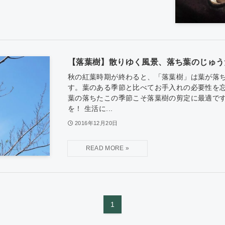
【落葉樹】散りゆく風景、落ち葉のじゅう
秋の紅葉時期が終わると、「落葉樹」は葉が落
す。葉のある季節と比べてお手入れの必要性を忘
葉の落ちたこの季節こそ落葉樹の剪定に最適で
を！ 生活に...
2016年12月20日
1