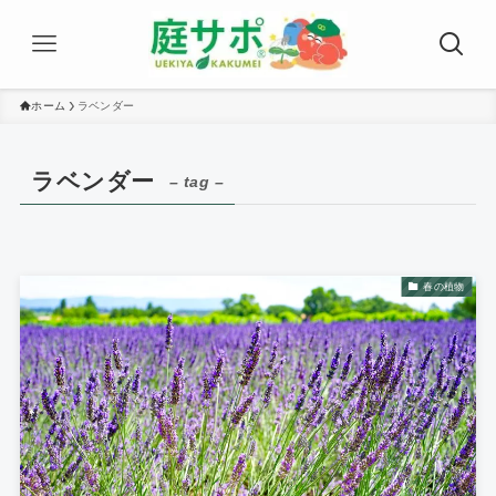
ホーム
ラベンダー
ラベンダー
– tag –
春の植物