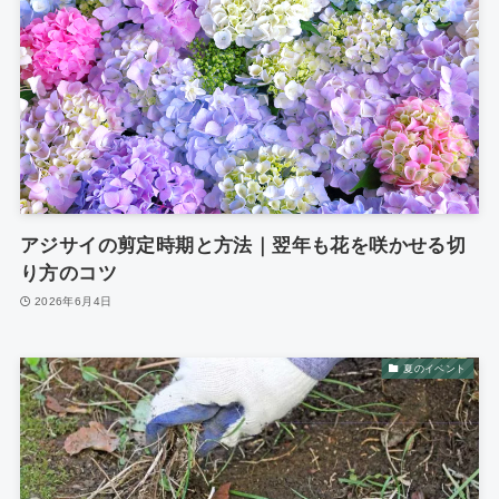
アジサイの剪定時期と方法｜翌年も花を咲かせる切
り方のコツ
2026年6月4日
夏のイベント