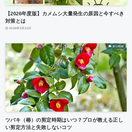
【2026年度版】カメムシ大量発生の原因と今すべき
対策とは
2026年5月21日
春の植物
ツバキ（椿）の剪定時期はいつ？プロが教える正し
い剪定方法と失敗しないコツ