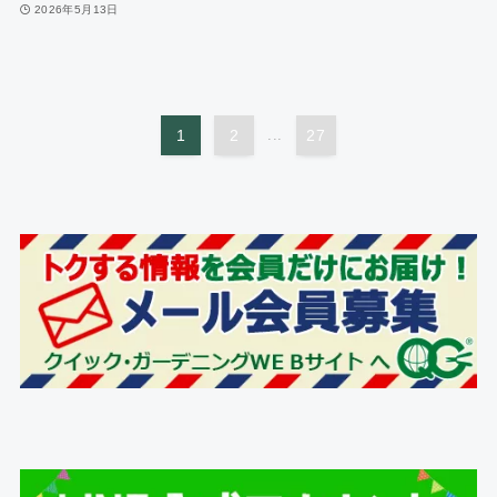
2026年5月13日
1
2
...
27