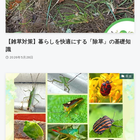
【雑草対策】暮らしを快適にする「除草」の基礎知
識
2026年5月28日
害虫