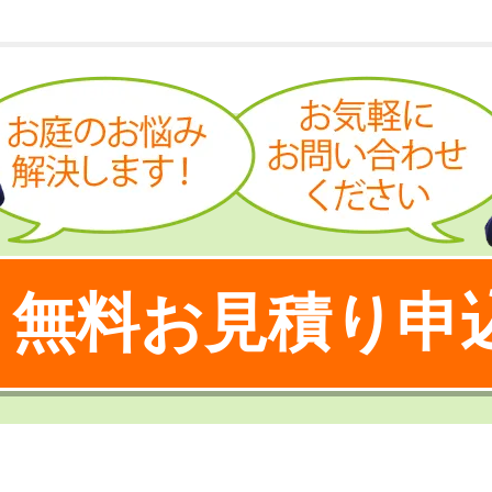
無料お見積り申
！