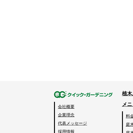
植木
メニ
会社概要
企業理念
料
代表メッセージ
庭
採用情報
庭