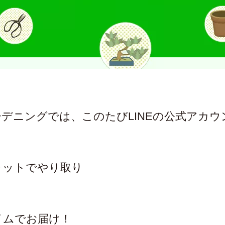
デニングでは、このたびLINEの公式アカ
！
ャットでやり取り
イムでお届け！