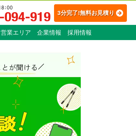
3分完了!無料お見積り
営業エリア
企業情報
採用情報