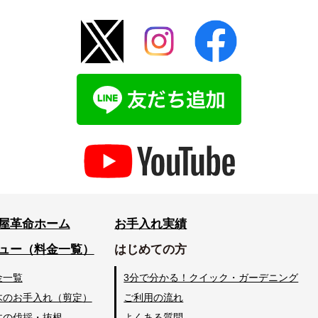
屋革命ホーム
お手入れ実績
ュー（料金一覧）
はじめての方
金一覧
3分で分かる！クイック・ガーデニング
木のお手入れ（剪定）
ご利用の流れ
木の伐採・抜根
よくある質問