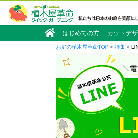
はじめての方
カットデザ
お庭の植木屋革命TOP
特集
L