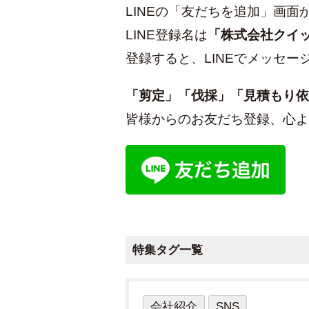
LINEの「友だちを追加」画
LINE登録名は
「株式会社クイ
登録すると、LINEでメッセー
「剪定」「伐採」「見積もり依
皆様からのお友だち登録、心よ
特集タグ一覧
会社紹介
SNS