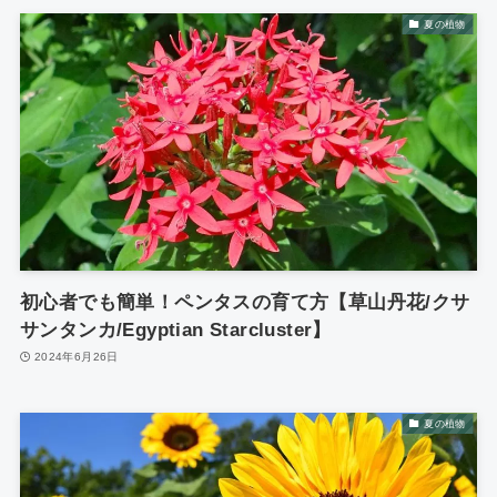
夏の植物
初心者でも簡単！ペンタスの育て方【草山丹花/クサ
サンタンカ/Egyptian Starcluster】
2024年6月26日
夏の植物