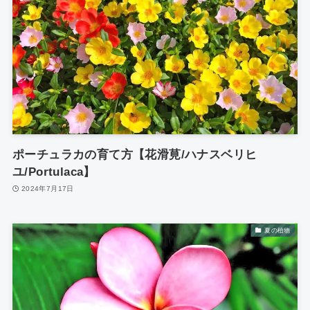
ポーチュラカの育て方【花滑莧/ハナスベリヒ
ユ/Portulaca】
2024年7月17日
夏の植物