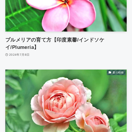
プルメリアの育て方【印度素馨/インドソケ
イ/Plumeria】
2024年7月8日
夏の植物