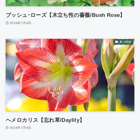
ブッシュ･ローズ【木立ち性の薔薇/Bush Rose】
2024年7月4日
夏の植物
ヘメロカリス【忘れ草/Daylily】
2024年7月4日