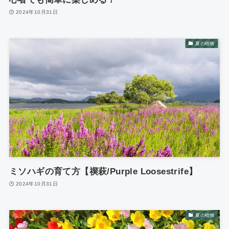
2024年10月31日
夏の植物
ミソハギの育て方【禊萩/Purple Loosestrife】
2024年10月31日
夏の植物