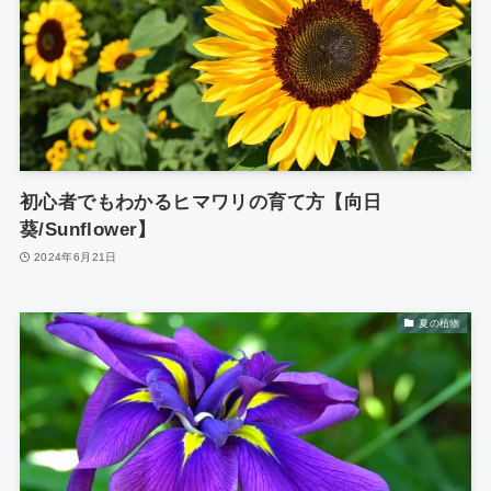
初心者でもわかるヒマワリの育て方【向日
葵/Sunflower】
2024年6月21日
夏の植物