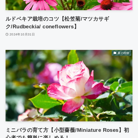
ルドベキア栽培のコツ【松笠菊/マツカサギ
ク/Rudbeckia/ coneflowers】
2024年10月31日
夏の植物
ミニバラの育て方【小型薔薇/Miniature Roses】初
心者でも簡単に楽しめる！