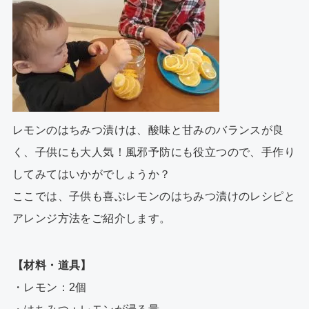
レモンのはちみつ漬けは、酸味と甘みのバランスが良
く、子供にも大人気！風邪予防にも役立つので、手作り
してみてはいかがでしょうか？
ここでは、子供も喜ぶレモンのはちみつ漬けのレシピと
アレンジ方法をご紹介します。
【材料・道具】
・レモン：2個