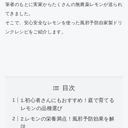
k
筆者のもとに実家からたくさんの無農薬レモンが送られ
てきました。
そこで、安心安全なレモンを使った風邪予防自家製ドリ
ンクレシピをご紹介します。
目次
1.初心者さんにもおすすめ！庭で育てる
レモンの品種選び
2.レモンの栄養満点！風邪予防効果を解
説