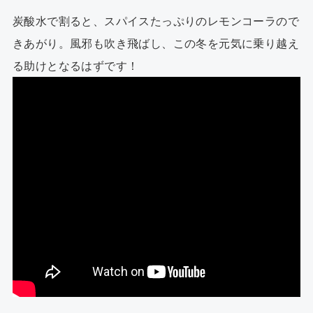
炭酸水で割ると、スパイスたっぷりのレモンコーラので
きあがり。風邪も吹き飛ばし、この冬を元気に乗り越え
る助けとなるはずです！