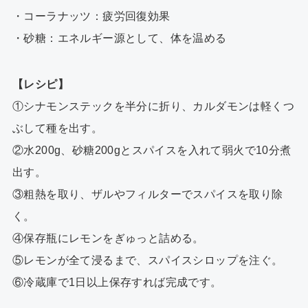
・コーラナッツ：疲労回復効果
・砂糖：エネルギー源として、体を温める
【レシピ】
①シナモンステックを半分に折り、カルダモンは軽くつ
ぶして種を出す。
②水200g、砂糖200gとスパイスを入れて弱火で10分煮
出す。
③粗熱を取り、ザルやフィルターでスパイスを取り除
く。
④保存瓶にレモンをぎゅっと詰める。
⑤レモンが全て浸るまで、スパイスシロップを注ぐ。
⑥冷蔵庫で1日以上保存すれば完成です。