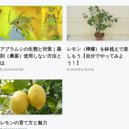
アブラムシの生態と対策｜薬
レモン（檸檬）を鉢植えで楽
剤（農薬）使用しない方法と
しもう【自分でやってみよ
は
う！】
2022年4月8日
2020年12月20日
レモンの育て方と魅力