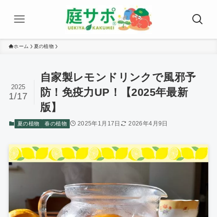
ホーム
夏の植物
自家製レモンドリンクで風邪予
2025
防！免疫力UP！【2025年最新
1/17
版】
2025年1月17日
2026年4月9日
夏の植物
春の植物