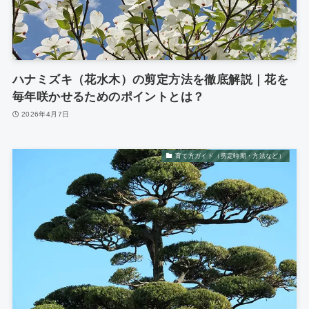
ハナミズキ（花水木）の剪定方法を徹底解説｜花を
毎年咲かせるためのポイントとは？
2026年4月7日
育て方ガイド（剪定時期・方法など）