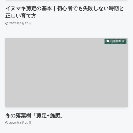
イヌマキ剪定の基本｜初心者でも失敗しない時期と
正しい育て方
2026年3月25日
植物BOOK
冬の落葉樹「剪定+施肥」
2024年5月22日