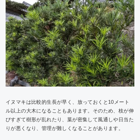
イヌマキは比較的生長が早く、放っておくと10メート
ル以上の大木になることもあります。そのため、枝が伸
びすぎて樹形が乱れたり、葉が密集して風通しや日当た
りが悪くなり、管理が難しくなることがあります。