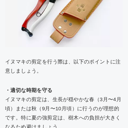
イヌマキの剪定を行う際は、以下のポイントに注
意しましょう。
・適切な時期を守る
イヌマキの剪定は、生長が穏やかな春（3月〜4月
頃）または秋（9月〜10月頃）に行うのが理想的
です。特に夏の強剪定は、樹木への負担が大きく
なるため避けましょう。