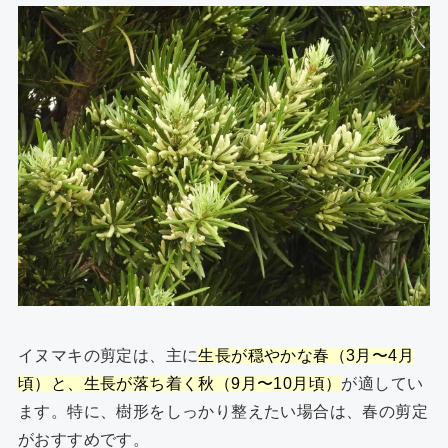
イヌマキの剪定は、主に
生長が穏やかな春（3月〜4月
頃）と、生長が落ち着く秋（9月〜10月頃）
が適してい
ます。特に、樹形をしっかり整えたい場合は、春の剪定
がおすすめです。