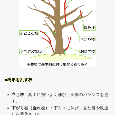
■樹形を乱す枝
立ち枝
：真上に勢いよく伸び、全体のバランスを崩
す。
下がり枝（垂れ枝）
：下向きに伸び、見た目や風通
しを悪化させる。