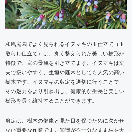
和風庭園でよく見られるイヌマキの玉仕立て（玉
散らし仕立て）は、丸く整えられた美しい樹形が
特徴で、庭の景観を引き立てます。イヌマキは丈
夫で扱いやすく、生垣や庭木としても人気の高い
樹木です。イヌマキの剪定を適切に行うことで、
その魅力をより引き出し、健康的な生長と美しい
樹形を長く維持することができます。
剪定は、樹木の健康と見た目を保つために欠かせ
ない重要な作業です。知識が不十分なまま枝を大