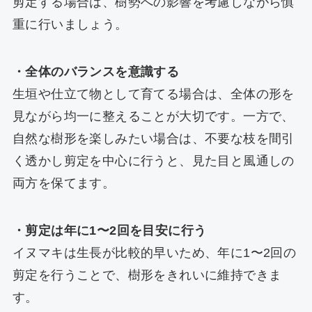
剪定する場合は、樹勢への影響を考慮しながら慎
重に行いましょう。
・全体のバランスを意識する
生垣や仕立て物として育てる場合は、全体の形を
見ながら均一に整えることが大切です。一方で、
自然な樹形を楽しみたい場合は、不要な枝を間引
く透かし剪定を中心に行うと、見た目と風通しの
両方を保てます。
・剪定は年に1〜2回を目安に行う
イヌマキは生長が比較的早いため、年に1〜2回の
剪定を行うことで、樹形をきれいに維持できま
す。