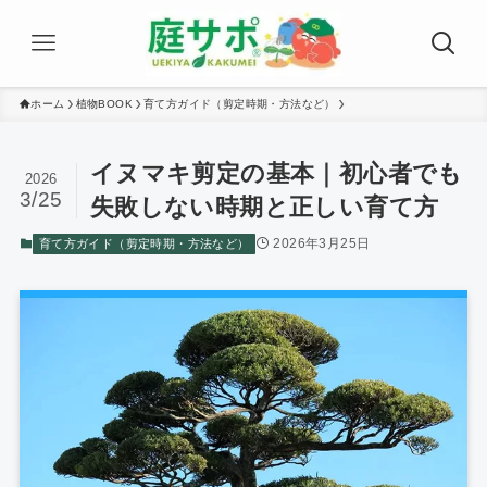
ホーム
植物BOOK
育て方ガイド（剪定時期・方法など）
イヌマキ剪定の基本｜初心者でも
2026
3/25
失敗しない時期と正しい育て方
2026年3月25日
育て方ガイド（剪定時期・方法など）