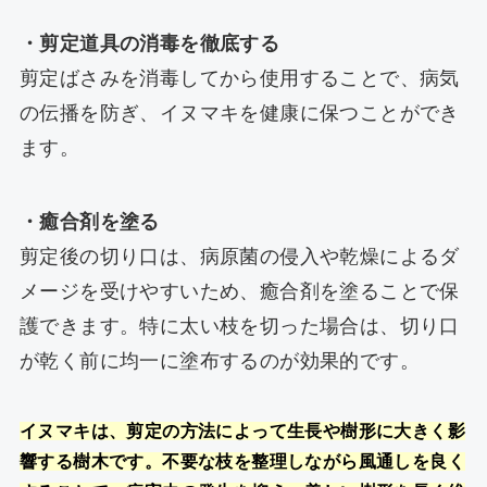
・剪定道具の消毒を徹底する
剪定ばさみを消毒してから使用することで、病気
の伝播を防ぎ、イヌマキを健康に保つことができ
ます。
・癒合剤を塗る
剪定後の切り口は、病原菌の侵入や乾燥によるダ
メージを受けやすいため、癒合剤を塗ることで保
護できます。特に太い枝を切った場合は、切り口
が乾く前に均一に塗布するのが効果的です。
イヌマキは、剪定の方法によって生長や樹形に大きく影
響する樹木です。不要な枝を整理しながら風通しを良く