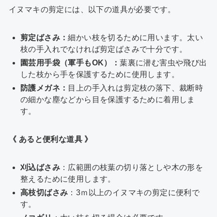
イヌマキの剪定には、以下の道具が必要です。
剪定ばさみ：
細かい枝を切るために用います。太い
枝の手入れでなければ剪定ばさみで十分です。
園芸用手袋（軍手もOK）：
葉裏に潜む害虫や飛び出
した枝から手を保護するために使用します。
防護メガネ：
目上の手入れは剪定枝の落下、裁断時
の細かな塵などから目を保護するために着用しま
す。
《 あると便利な道具 》
刈込ばさみ
：広範囲の枝葉の切り落としや木の形を
整えるために使用します。
高枝切ばさみ
：3ｍ以上のイヌマキの剪定に便利で
す。