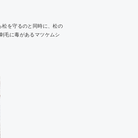
ら松を守るのと同時に、松の
刺毛に毒があるマツケムシ