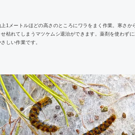
地上1メートルほどの高さのところにワラをまく作業。寒さか
させ枯れてしまうマツケムシ退治ができます。薬剤を使わずに
やさしい作業です。