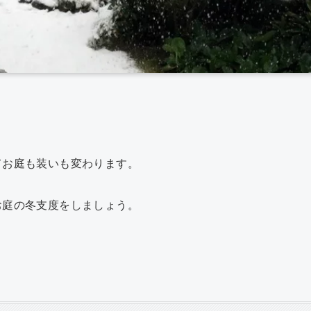
共
有
てお庭も装いも変わります。
お庭の冬支度をしましょう。