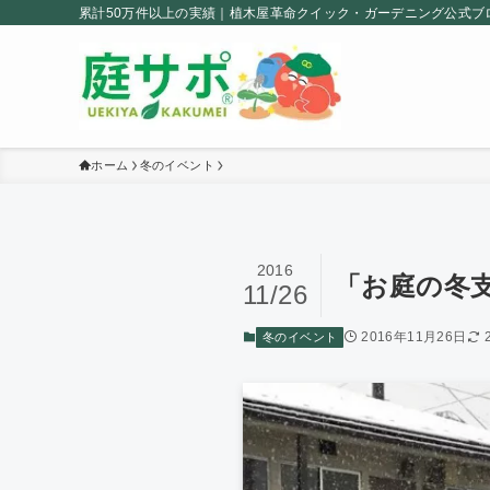
累計50万件以上の実績｜植木屋革命クイック・ガーデニング公式ブ
ホーム
冬のイベント
2016
「お庭の冬
11/26
2016年11月26日
冬のイベント