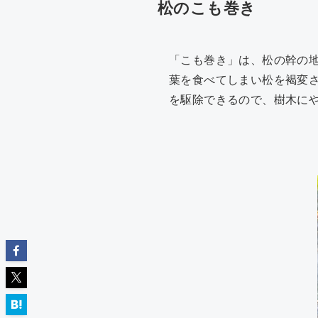
松のこも巻き
「こも巻き」は、松の幹の
葉を食べてしまい松を褐変
を駆除できるので、樹木に