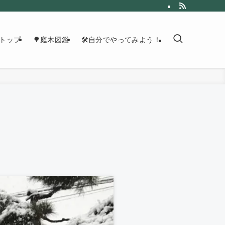
トップ
🌳庭木図鑑
🛠自分でやってみよう！