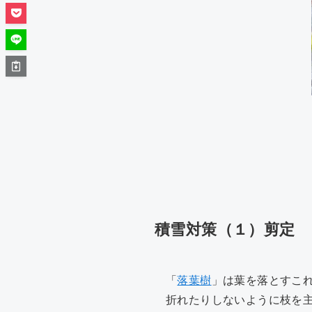
積雪対策（１）剪定
「
落葉樹
」は葉を落とすこ
折れたりしないように枝を