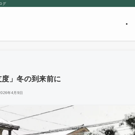
ログ
支度」冬の到来前に
2026年4月9日