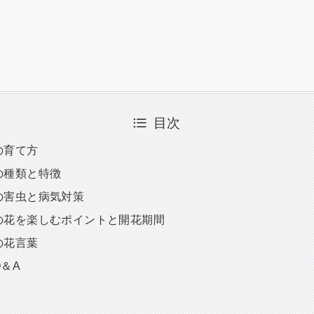
目次
の育て方
スの種類と特徴
スの害虫と病気対策
スの花を楽しむポイントと開花期間
の花言葉
Q＆A