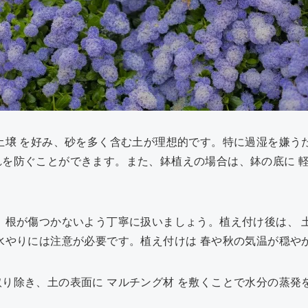
土壌 を好み、砂を多く含む土が理想的です。特に過湿を嫌う
を防ぐことができます。また、鉢植えの場合は、鉢の底に 軽
、根が傷つかないよう丁寧に扱いましょう。植え付け後は、 
水やりには注意が必要です。植え付けは 春や秋の気温が穏や
り除き、土の表面に マルチング材 を敷くことで水分の蒸発