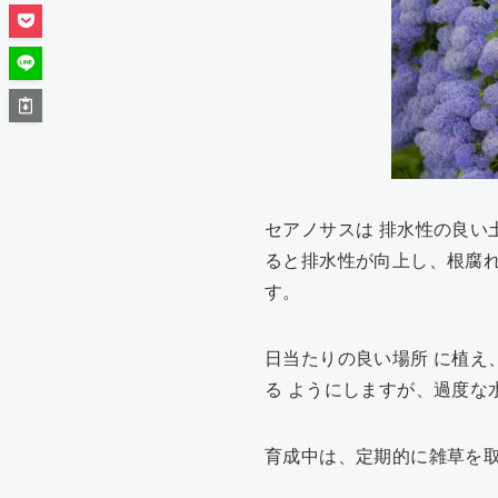
セアノサスは 排水性の良い
ると排水性が向上し、根腐れ
す。
日当たりの良い場所 に植え
る ようにしますが、過度な
育成中は、定期的に雑草を取