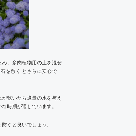
ため、多肉植物用の土を混ぜ
石を敷く とさらに安心で
土が乾いたら適量の水を与え
かな時期が適しています。
を防ぐと良いでしょう。