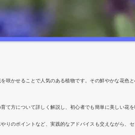
共
有
花を咲かせることで人気のある植物です。その鮮やかな花色と
。
の育て方について詳しく解説し、初心者でも簡単に美しい花を
水やりのポイントなど、実践的なアドバイスも交えながら、セ
。