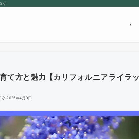
ログ
て方と魅力【カリフォルニアライラック/ Ca
日
2026年4月9日