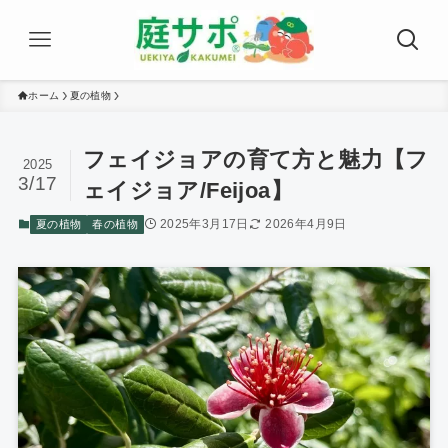
ホーム
夏の植物
フェイジョアの育て方と魅力【フ
2025
3/17
ェイジョア/Feijoa】
2025年3月17日
2026年4月9日
夏の植物
春の植物