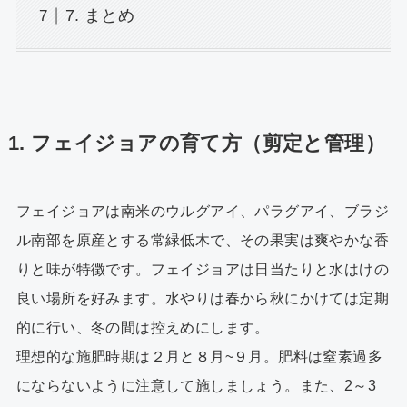
7. まとめ
1. フェイジョアの育て方（剪定と管理）
フェイジョアは南米のウルグアイ、パラグアイ、ブラジ
ル南部を原産とする常緑低木で、その果実は爽やかな香
りと味が特徴です。フェイジョアは日当たりと水はけの
良い場所を好みます。水やりは春から秋にかけては定期
的に行い、冬の間は控えめにします。
理想的な施肥時期は２月と８月~９月。肥料は窒素過多
にならないように注意して施しましょう。また、2～3