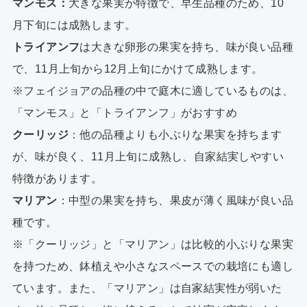
マンモス：
大きな果実が特徴で、早生品種のため、10
月下旬には成熟します。
トライアンフ
は大きな卵形の果実を持ち、味が良い品種
で、11月上旬から12月上旬にかけて成熟します。
※フェイジョアの品種の中で庭木に適しているものは、
「マンモス」と「トライアンフ」がおすすめ
クーリッジ
：他の品種よりも小ぶりな果実を持ちます
が、味が良く、11月上旬に成熟し、自家結実しやすい
特徴があります。
マリアン
：中型の果実を持ち、果皮が薄く風味が良い品
種です。
※「クーリッジ」と「マリアン」は比較的小ぶりな果実
を持つため、鉢植えや小さなスペースでの栽培にも適し
ています。また、「マリアン」は自家結実性が弱いた