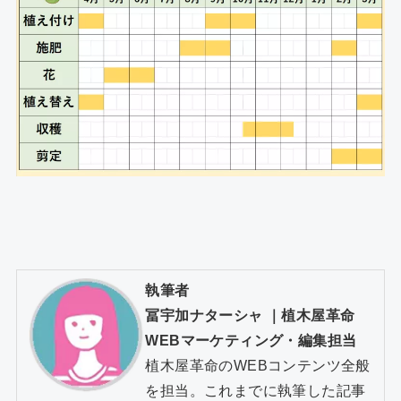
執筆者
冨宇加ナターシャ
｜
植木屋革命
WEBマーケティング・編集担当
植木屋革命のWEBコンテンツ全般
を担当。これまでに執筆した記事