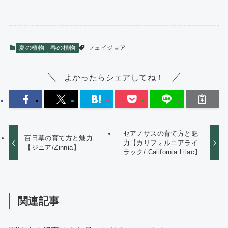
夏の植物
春の植物
フェイジョア
よかったらシェアしてね！
セアノサスの育て方と魅
百日草の育て方と魅力
力【カリフォルニアライ
【ジニア/Zinnia】
ラック/ California Lilac】
関連記事