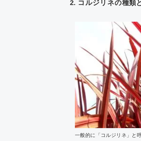
2. コルジリネの種類
一般的に「コルジリネ」と