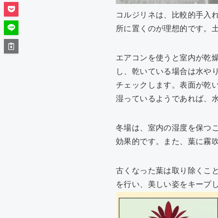
コルジリネは、比較的手入
所に置くのが理想的です。
エアコンを使うと室内が乾
し、乾いている場合は水や
チェックします。表面が乾
湿っているようであれば、
冬場は、室内の湿度を保つ
効果的です。また、葉に霧
古くなった葉は取り除くこ
を行い、美しい姿をキープ