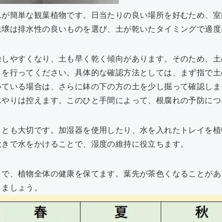
れが簡単な観葉植物です。日当たりの良い場所を好むため、室
土壌は排水性の良いものを選び、土が乾いたタイミングで適度
燥しやすくなり、土も早く乾く傾向があります。そのため、土
りを行ってください。具体的な確認方法としては、まず指で土
いている場合は、さらに鉢の下の方の土を少し掘って確認しま
水やりは控えます。このひと手間によって、根腐れの予防につ
ことも大切です。加湿器を使用したり、水を入れたトレイを植
吹きで水をかけることで、湿度の維持に役立ちます。
とで、植物全体の健康を保てます。葉先が茶色くなることがあ
しましょう。