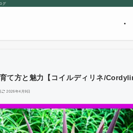
ログ
て方と魅力【コイルディリネ/Cordyli
日
2026年4月9日