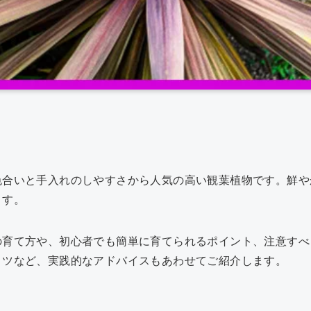
共
有
色合いと手入れのしやすさから人気の高い観葉植物です。鮮や
ます。
の育て方や、初心者でも簡単に育てられるポイント、注意すべ
コツなど、実践的なアドバイスもあわせてご紹介します。