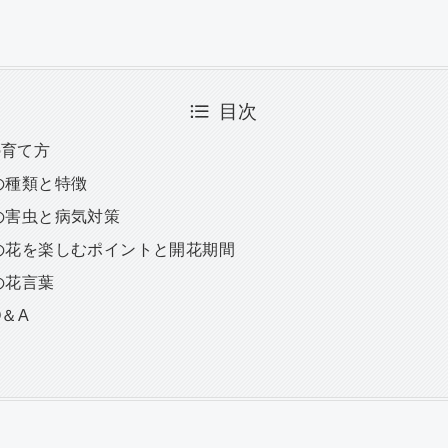
目次
の育て方
ネの種類と特徴
ネの害虫と病気対策
ネの花を楽しむポイントと開花期間
の花言葉
Q＆A