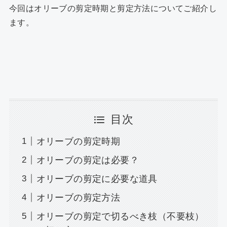
k
今回はオリーブの剪定時期と剪定方法についてご紹介し
ます。
目次
オリーブの剪定時期
オリーブの剪定は必要？
オリーブの剪定に必要な道具
オリーブの剪定方法
オリーブの剪定で切るべき枝（不要枝）