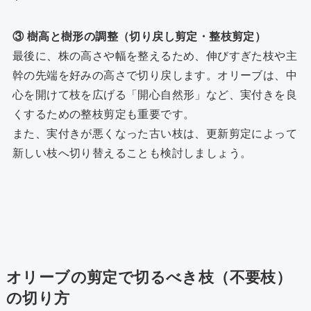
③ 樹高と樹形の調整（切り戻し剪定・整枝剪定）
最後に、株の高さや幅を整えるため、伸びすぎた枝や主
幹の先端を好みの高さで切り戻します。オリーブは、中
心を開けて枝を広げる「開心自然形」など、実付きを良
くするための整枝剪定も重要です。
また、実付きが悪くなった古い枝は、更新剪定によって
新しい枝へ切り替えることも検討しましょう。
オリーブの剪定で切るべき枝（不要枝）
の切り方