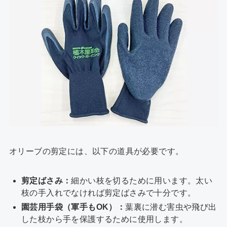
オリーブの剪定には、以下の道具が必要です。
剪定ばさみ：
細かい枝を切るために用います。太い
枝の手入れでなければ剪定ばさみで十分です。
園芸用手袋（軍手もOK）：
葉裏に潜む害虫や飛び出
した枝から手を保護するために使用します。