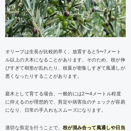
オリーブは生長が比較的早く、放置すると5〜7メート
ル以上の大木になることがあります。そのため、枝が伸
びすぎて樹形が乱れたり、枝葉が密集しすぎて風通しが
悪くなったりすることがあります。
庭木として育てる場合、一般的には2〜4メートル程度
に抑えるのが理想的で、剪定や病害虫のチェックが容易
になり、日常の手入れもスムーズになります。
適切な剪定を行うことで、
枝が混み合って風通しや日当