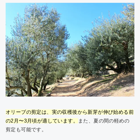
オリーブの剪定は、実の収穫後から新芽が伸び始める前
の2月〜3月頃が適しています。
また、夏の間の軽めの
剪定も可能です。