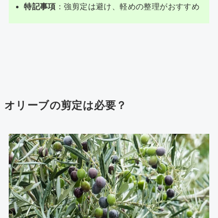
特記事項
：強剪定は避け、軽めの整理がおすすめ
オリーブの剪定は必要？