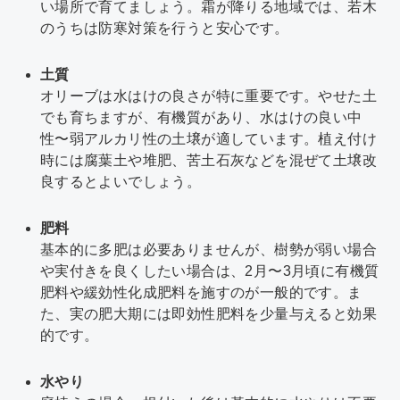
い場所で育てましょう。霜が降りる地域では、若木
のうちは防寒対策を行うと安心です。
土質
オリーブは水はけの良さが特に重要です。やせた土
でも育ちますが、有機質があり、水はけの良い中
性〜弱アルカリ性の土壌が適しています。植え付け
時には腐葉土や堆肥、苦土石灰などを混ぜて土壌改
良するとよいでしょう。
肥料
基本的に多肥は必要ありませんが、樹勢が弱い場合
や実付きを良くしたい場合は、2月〜3月頃に有機質
肥料や緩効性化成肥料を施すのが一般的です。ま
た、実の肥大期には即効性肥料を少量与えると効果
的です。
水やり