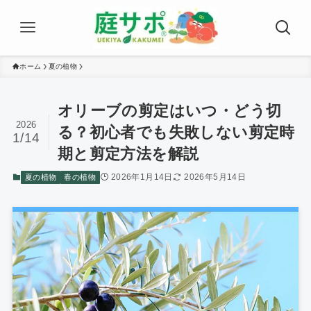
ホーム
夏の植物
オリーブの剪定はいつ・どう切
2026
る？初心者でも失敗しない剪定時
1/14
期と剪定方法を解説
2026年1月14日
2026年5月14日
夏の植物
春の植物