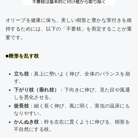
オリーブを健康に保ち、美しい樹形と豊かな実付きを維
持するためには、以下の「不要枝」を剪定することが重
要です。
■樹形を乱す枝
立ち枝
：真上に勢いよく伸び、全体のバランスを崩
す。
下がり枝（垂れ枝）
：下向きに伸び、見た目や風通
しを悪化させる。
徒長枝
：細く長く伸び、風に弱く、害虫の温床にも
なりやすい。
かんぬき枝
：幹を左右に貫くように伸びる、樹形を
不自然にする枝。