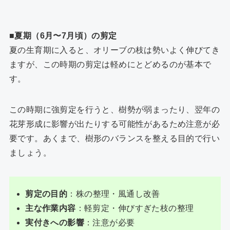
■夏期（6月〜7月頃）の剪定
夏の生育期に入ると、オリーブの枝は勢いよく伸びてき
ますが、この時期の剪定は軽めにとどめるのが基本で
す。
この時期に強剪定を行うと、樹勢が弱まったり、翌年の
花芽形成に影響が出たりする可能性があるため注意が必
要です。あくまで、樹形のバランスを整える目的で行い
ましょう。
剪定の目的
：株の整理・風通し改善
主な作業内容
：軽剪定・伸びすぎた枝の整理
実付きへの影響
：注意が必要