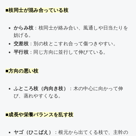
■枝同士が混み合っている枝
からみ枝
：枝同士が絡み合い、風通しや日当たりを
妨げる。
交差枝
：別の枝とこすれ合って傷つきやすい。
平行枝
：同じ方向に並行して伸びている。
■
方向の悪い枝
ふところ枝（内向き枝）
：木の中心に向かって伸
び、蒸れやすくなる。
■成長や栄養バランスを乱す枝
ヤゴ（ひこばえ）
：根元から出てくる枝で、主幹の