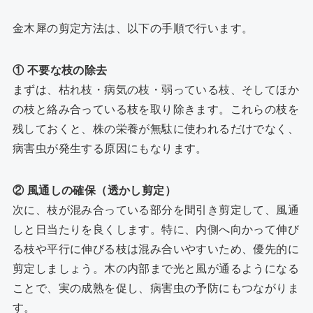
金木犀の剪定方法は、以下の手順で行います。
① 不要な枝の除去
まずは、枯れ枝・病気の枝・弱っている枝、そしてほか
の枝と絡み合っている枝を取り除きます。これらの枝を
残しておくと、株の栄養が無駄に使われるだけでなく、
病害虫が発生する原因にもなります。
② 風通しの確保（透かし剪定）
次に、枝が混み合っている部分を間引き剪定して、風通
しと日当たりを良くします。特に、内側へ向かって伸び
る枝や平行に伸びる枝は混み合いやすいため、優先的に
剪定しましょう。木の内部まで光と風が通るようになる
ことで、実の成熟を促し、病害虫の予防にもつながりま
す。