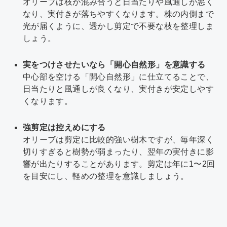
オリーブは枝が混み合うと日当たりや風通しが悪く
なり、実付きが落ちやすくなります。株の内側まで
光が届くように、透かし剪定で不要な枝を整理しま
しょう。
実をつけさせたいなら「開心自然形」を意識する
中心部を空ける「開心自然形」に仕立てることで、
日当たりと風通しが良くなり、実付きが安定しやす
くなります。
強剪定は控えめにする
オリーブは剪定に比較的強い樹木ですが、毎年深く
切りすぎると樹勢が弱まったり、翌年の実付きに影
響が出たりすることがあります。剪定は年に1〜2回
を目安にし、軽めの整理を意識しましょう。