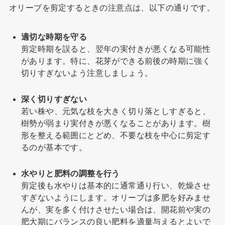
オリーブを剪定するときの注意点は、以下の通りです。
適切な時期を守る
剪定時期を誤ると、翌年の実付きが悪くなる可能性
があります。特に、花芽ができる前後の時期に強く
切りすぎないよう注意しましょう。
深く切りすぎない
若い株や、元気な枝を大きく切り落としすぎると、
樹勢が弱まり実付きが悪くなることがあります。樹
形を整える範囲にとどめ、不要な枝を中心に剪定す
るのが基本です。
水やりと肥料の調整を行う
剪定後も水やりは基本的に通常通り行い、乾燥させ
すぎないようにします。オリーブは多肥を好みませ
んが、実を多く付けさせたい場合は、開花前や実の
肥大期にバランスの良い肥料を適量与えるとよいで