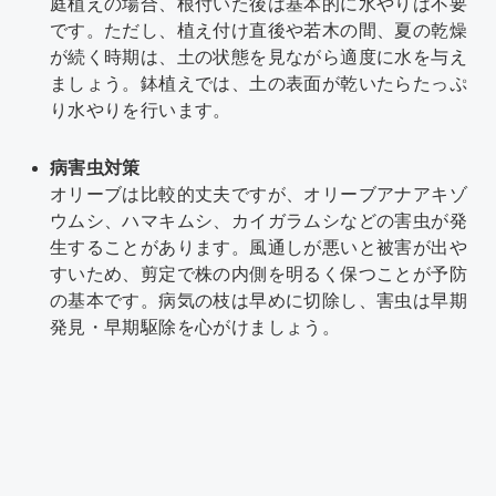
庭植えの場合、根付いた後は基本的に水やりは不要
です。ただし、植え付け直後や若木の間、夏の乾燥
が続く時期は、土の状態を見ながら適度に水を与え
ましょう。鉢植えでは、土の表面が乾いたらたっぷ
り水やりを行います。
病害虫対策
オリーブは比較的丈夫ですが、オリーブアナアキゾ
ウムシ、ハマキムシ、カイガラムシなどの害虫が発
生することがあります。風通しが悪いと被害が出や
すいため、剪定で株の内側を明るく保つことが予防
の基本です。病気の枝は早めに切除し、害虫は早期
発見・早期駆除を心がけましょう。