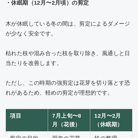
・休眠期（12月〜2月頃）の剪定
木が休眠している冬の間は、剪定によるダメージ
が少なく安全です。
枯れた枝や混み合った枝を取り除き、風通しと日
当たりを改善します。
ただし、この時期の強剪定は花芽を切り落とす恐
れがあるため、軽めの剪定が理想的です。
項目
7月上旬〜8
12月〜2月
月（花後）
（休眠期）