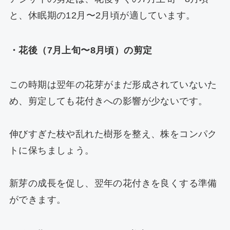
と、休眠期の12月〜2月頃が適しています。
・花後（7月上旬〜8月頃）の剪定
この時期は翌年の花芽がまだ形成されていないた
め、剪定しても花付きへの影響が少ないです。
伸びすぎた枝や乱れた樹形を整え、株をコンパク
トに保ちましょう。
新芽の成長を促し、翌年の花付きを良くする準備
ができます。