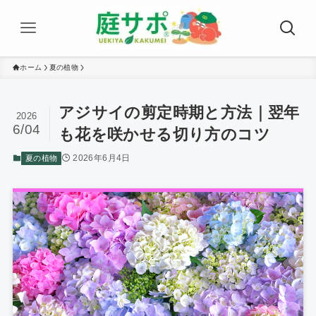
ホーム
夏の植物
アジサイの剪定時期と方法｜翌年
2026
6/04
も花を咲かせる切り方のコツ
2026年6月4日
夏の植物