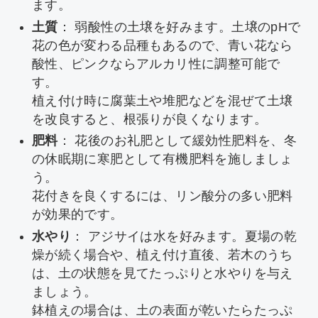
ます。
土質
： 弱酸性の土壌を好みます。土壌のpHで
花の色が変わる品種もあるので、青い花なら
酸性、ピンクならアルカリ性に調整可能で
す。
植え付け時に腐葉土や堆肥などを混ぜて土壌
を改良すると、根張りが良くなります。
肥料
： 花後のお礼肥として緩効性肥料を、冬
の休眠期に寒肥として有機肥料を施しましょ
う。
花付きを良くするには、リン酸分の多い肥料
が効果的です。
水やり
： アジサイは水を好みます。夏場の乾
燥が続く場合や、植え付け直後、若木のうち
は、土の状態を見てたっぷりと水やりを与え
ましょう。
鉢植えの場合は、土の表面が乾いたらたっぷ