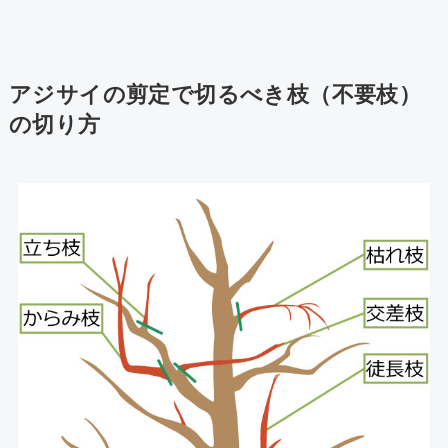
アジサイの剪定で切るべき枝（不要枝）
の切り方