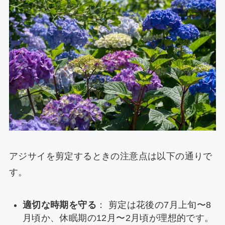
アジサイを剪定するときの注意点は以下の通りで
す。
適切な時期を守る
： 剪定は花後の7月上旬〜8
月頃か、休眠期の12月〜2月頃が理想的です。