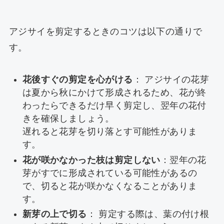
アジサイを剪定するときのコツは以下の通りで
す。
花後すぐの剪定を心がける
： アジサイの花芽
は夏から秋にかけて形成されるため、花が終
わったらできるだけ早く剪定し、翌年の花付
きを確保しましょう。
遅れると花芽を切り落とす可能性がありま
す。
花が咲かなかった枝は剪定しない
：翌年の花
芽がすでに形成されている可能性があるの
で、切ると花が咲かなくなることがありま
す。
新芽の上で切る
： 剪定する際は、葉の付け根