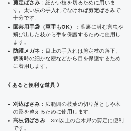
剪定ばさみ
：細かい枝を切るために用いま
す。太い枝の手入れでなければ剪定ばさみで
十分です。
園芸用手袋（軍手もOK）：
葉裏に潜む害虫や
飛び出した枝から手を保護するために使用し
ます。
防護メガネ：
目上の手入れは剪定枝の落下、
裁断時の細かな塵などから目を保護するため
に着用します。
《 あると便利な道具 》
刈込ばさみ
：広範囲の枝葉の切り落としや木
の形を整えるために使用します。
高枝切ばさみ
：3ｍ以上の金木犀の剪定に便利
です。