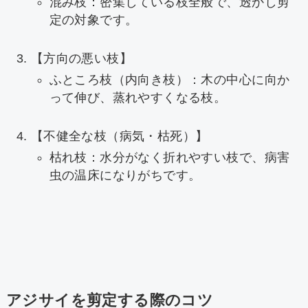
混み枝：密集している枝全般で、透かし剪
定の対象です。
【方向の悪い枝】
ふところ枝（内向き枝）：木の中心に向か
って伸び、蒸れやすくなる枝。
【不健全な枝（病気・枯死）】
枯れ枝：水分がなく折れやすい枝で、病害
虫の温床になりがちです。
アジサイを剪定する際のコツ