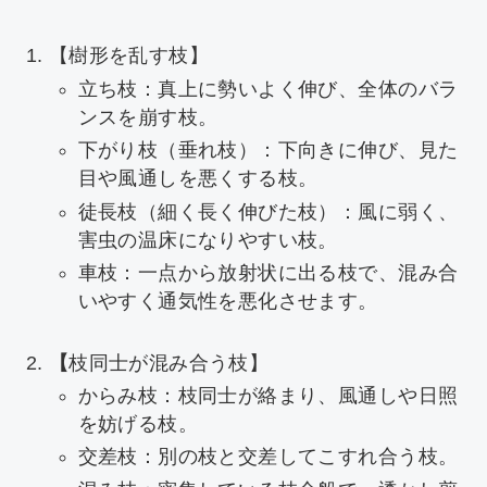
【樹形を乱す枝】
立ち枝：真上に勢いよく伸び、全体のバラ
ンスを崩す枝。
下がり枝（垂れ枝）：下向きに伸び、見た
目や風通しを悪くする枝。
徒長枝（細く長く伸びた枝）：風に弱く、
害虫の温床になりやすい枝。
車枝：一点から放射状に出る枝で、混み合
いやすく通気性を悪化させます。
【
枝同士が混み合う枝】
からみ枝：枝同士が絡まり、風通しや日照
を妨げる枝。
交差枝：別の枝と交差してこすれ合う枝。