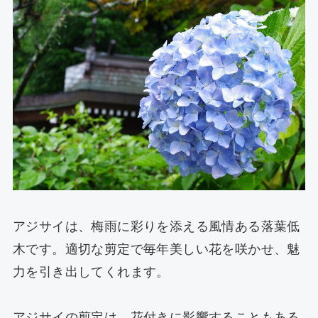
アジサイは、梅雨に彩りを添える風情ある落葉低
木です。適切な剪定で毎年美しい花を咲かせ、魅
力を引き出してくれます。
アジサイの剪定は、花付きに影響することもある