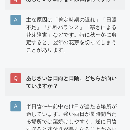
主な原因は「剪定時期の遅れ」「日照
不足」「肥料バランス」「寒さによる
花芽障害」などです。特に秋〜冬に剪
定すると、翌年の花芽を切ってしまう
ことがあります。
あじさいは日向と日陰、どちらが向い
ていますか？
半日陰〜午前中だけ日が当たる場所が
適しています。強い西日が長時間当た
る場所では葉焼けしやすく、逆に日陰
すぎると花付きが悪くなることがあり