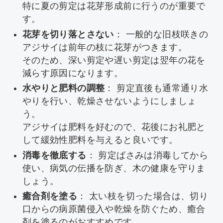
特に夏の剪定は花芽形成前に行うのが重要で
す。
花芽を切り落とさない
： 一般的な旧枝咲きの
アジサイは前年の枝に花芽がつきます。
そのため、深い剪定や遅い剪定は翌年の花を
減らす原因になります。
水やりと肥料の調整
： 剪定直後も通常通り水
やりを行い、乾燥させないようにしましょ
う。
アジサイは肥料を好むので、花後にお礼肥と
して緩効性肥料を与えると良いです。
消毒を徹底する
： 剪定ばさみは消毒してから
使い、病気の伝播を防ぎ、木の健康を守りま
しょう。
癒合剤を塗る
： 太い枝を切った場合は、切り
口からの病原菌侵入や乾燥を防ぐため、癒合
剤を塗るのがおすすめです。