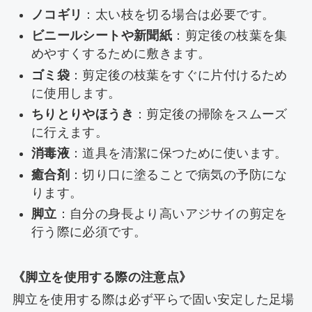
ノコギリ
：太い枝を切る場合は必要です。
ビニールシートや新聞紙
：剪定後の枝葉を集
めやすくするために敷きます。
ゴミ袋
：剪定後の枝葉をすぐに片付けるため
に使用します。
ちりとりやほうき
：剪定後の掃除をスムーズ
に行えます。
消毒液
：道具を清潔に保つために使います。
癒合剤
：切り口に塗ることで病気の予防にな
ります。
脚立
：自分の身長より高いアジサイの剪定を
行う際に必須です。
《脚立を使用する際の注意点》
脚立を使用する際は必ず平らで固い安定した足場