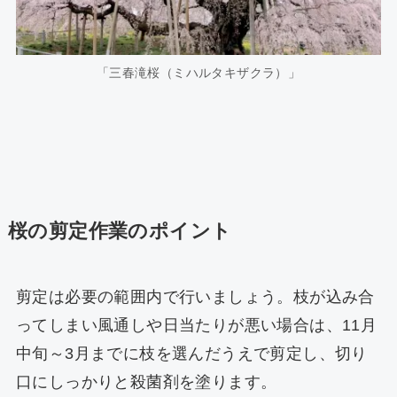
「三春滝桜（ミハルタキザクラ）」
桜の剪定作業のポイント
剪定は必要の範囲内で行いましょう。枝が込み合
ってしまい風通しや日当たりが悪い場合は、11月
中旬～3月までに枝を選んだうえで剪定し、切り
口にしっかりと殺菌剤を塗ります。