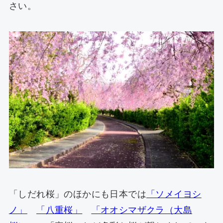
さい。
「しだれ桜」のほかにも日本では
「ソメイヨシ
ノ」
「八重桜」
「オオシマザクラ（大島