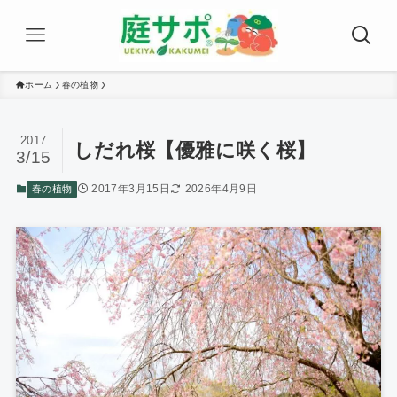
ホーム
春の植物
2017
しだれ桜【優雅に咲く桜】
3/15
2017年3月15日
2026年4月9日
春の植物