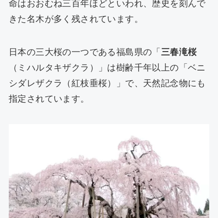
命はおおむね三百年ほどといわれ、歴史を刻んで
きた名木が多く残されています。
日本の三大桜の一つである福島県の「
三春滝桜
（ミハルタキザクラ）」は樹齢千年以上の「ベニ
シダレザクラ（紅枝垂桜）」で、天然記念物にも
指定されています。