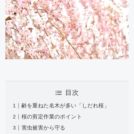
目次
齢を重ねた名木が多い「しだれ桜」
桜の剪定作業のポイント
害虫被害から守る