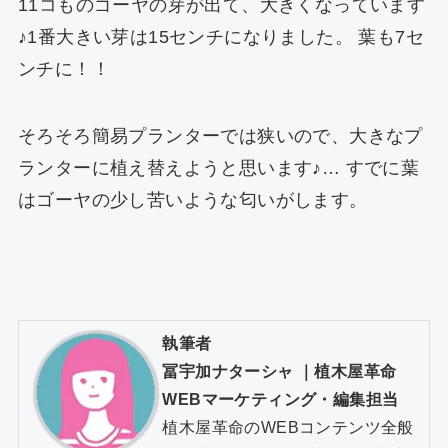
11コものゴーヤの芽が出て、大きくなっています
♪1番大きい芽は15センチになりました。 葉も7セ
ンチに！！
そろそろ簡易プランターでは狭いので、大きなプ
ランターに植え替えようと思います♪… すでに葉
はゴーヤの少し苦いような匂いがします。
執筆者
冨宇加ナターシャ
｜
植木屋革命
WEBマーケティング・編集担当
植木屋革命のWEBコンテンツ全般