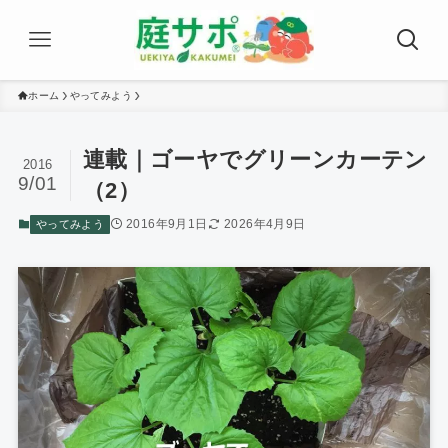
ホーム
やってみよう
連載｜ゴーヤでグリーンカーテン
2016
9/01
（2）
2016年9月1日
2026年4月9日
やってみよう