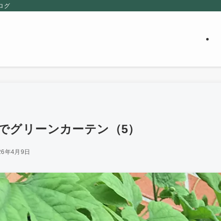
ログ
でグリーンカーテン（5）
26年4月9日