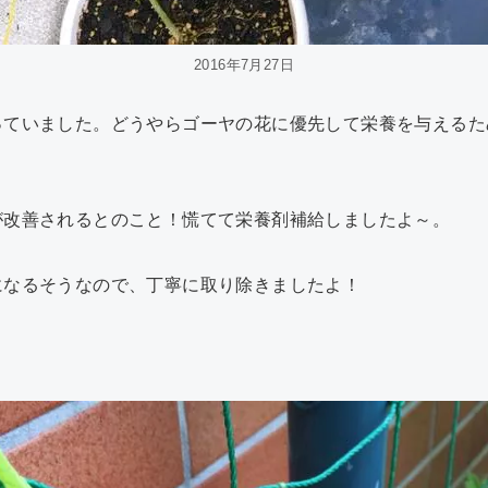
2016年7月27日
っていました。どうやらゴーヤの花に優先して栄養を与えるた
が改善されるとのこと！慌てて栄養剤補給しましたよ～。
になるそうなので、丁寧に取り除きましたよ！