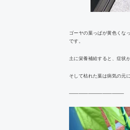
ゴーヤの葉っぱが黄色くな
です。
土に栄養補給すると、症状
そして枯れた葉は病気の元
———————————–