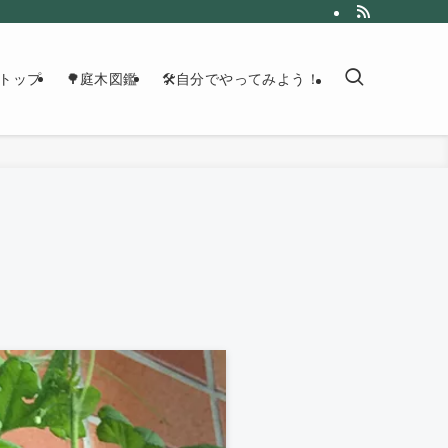
トップ
🌳庭木図鑑
🛠自分でやってみよう！