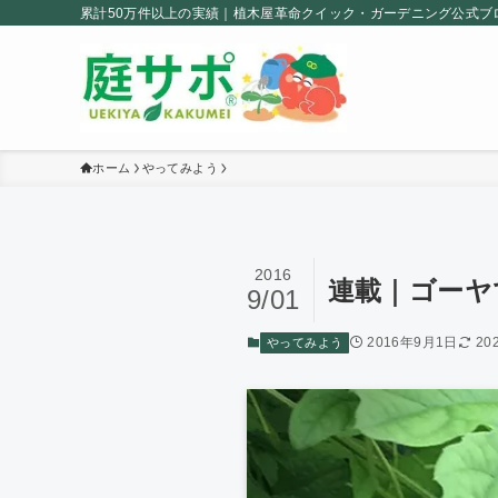
累計50万件以上の実績｜植木屋革命クイック・ガーデニング公式ブ
ホーム
やってみよう
2016
連載｜ゴーヤ
9/01
2016年9月1日
20
やってみよう