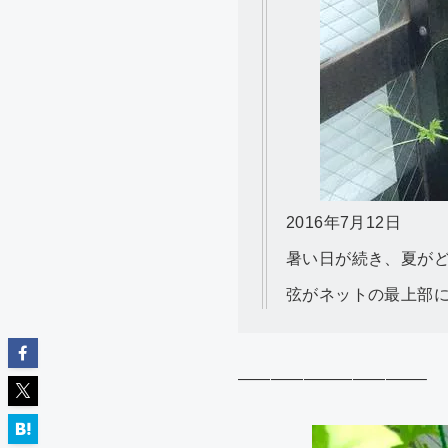
2016年7月12日
暑い日が続き、夏がど
弦がネットの最上部
———————————–