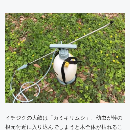
イチジクの大敵は「カミキリムシ」。幼虫が幹の
根元付近に入り込んでしまうと木全体が枯れるこ