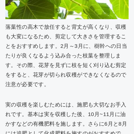
落葉性の高木で放任すると背丈が高くなり、収穫
も大変になるため、剪定して大きさを管理するこ
とをおすすめします。2月～3月に、樹幹への日当
たりが良くなるよう込み合った枝葉を整理しま
す。その際、花芽を見ずに枝を短く刈り込む剪定
をすると、花芽が切られ収穫ができなくなるので
注意が必要です。
実の収穫を楽しむためには、施肥も大切なお手入
れです。基本は実を収穫した後、10月~11月に油
かすなどの有機肥料を施します。さらに6月と8月
には追肥として化成肥料を施すのがおすすめで