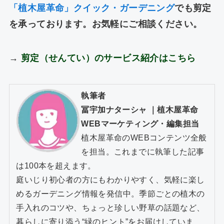
「植木屋革命」クイック・ガーデニング
でも剪定
を承っております。お気軽にご相談ください。
→
剪定（せんてい）のサービス紹介はこちら
執筆者
冨宇加ナターシャ
｜
植木屋革命
WEBマーケティング・編集担当
植木屋革命のWEBコンテンツ全般
を担当。これまでに執筆した記事
は100本を超えます。
庭いじり初心者の方にもわかりやすく、気軽に楽し
めるガーデニング情報を発信中。季節ごとの植木の
手入れのコツや、ちょっと珍しい野草の話題など、
暮らしに寄り添う“緑のヒント”をお届けしていま