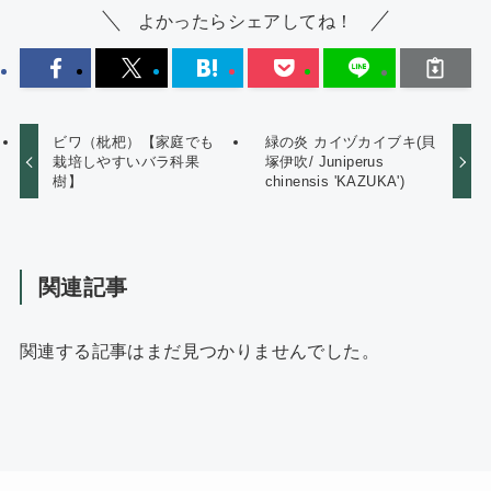
よかったらシェアしてね！
ビワ（枇杷）【家庭でも
緑の炎 カイヅカイブキ(貝
栽培しやすいバラ科果
塚伊吹/ Juniperus
樹】
chinensis 'KAZUKA')
関連記事
関連する記事はまだ見つかりませんでした。