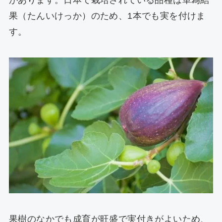
があります。日本で栽培されている品種は単為結
果（たんいけっか）のため、1本でも実を付けま
す。
果樹のなかでも成育が旺盛で実付きがよいため、