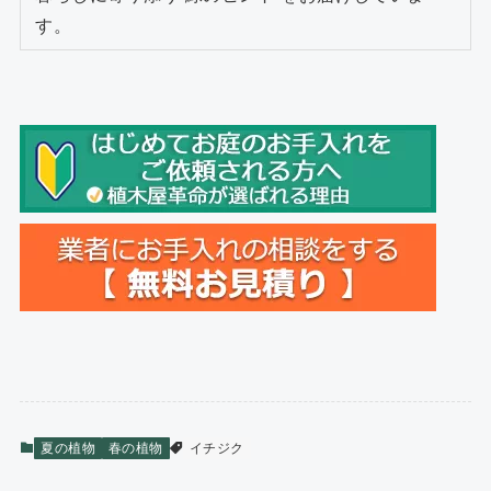
す。
夏の植物
春の植物
イチジク