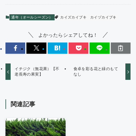
通年（オールシーズン）
カイズカイブキ
カイヅカイブキ
よかったらシェアしてね！
イチジク（無花果）【不
食卓を彩る花と緑のもて
老長寿の果実】
なし
関連記事