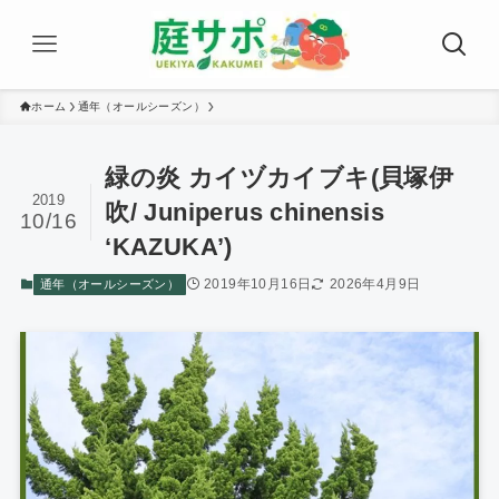
ホーム
通年（オールシーズン）
緑の炎 カイヅカイブキ(貝塚伊
2019
吹/ Juniperus chinensis
10/16
‘KAZUKA’)
2019年10月16日
2026年4月9日
通年（オールシーズン）