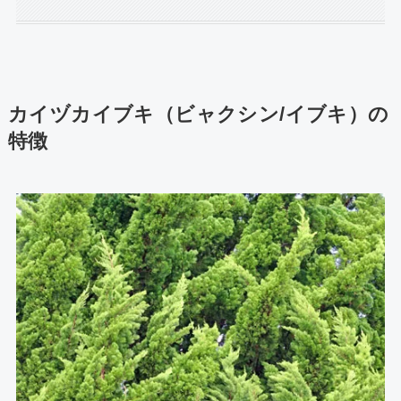
カイヅカイブキ（ビャクシン/イブキ）の
特徴