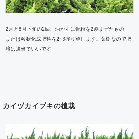
2月と8月下旬の2回、油かすに骨粉を2割まぜたもの、
または粒状化成肥料を2~3握り施します。葉樹なので肥
培は適当でいいです。
カイヅカイブキの植栽