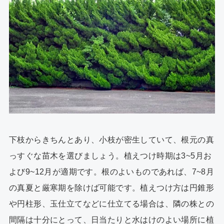
下枝からきちんとあり、小枝が密生していて、根元の真
っすぐな苗木を選びましょう。植えつけ時期は3~5月お
よび9~12月が適期です。根のよいものであれば、7~8月
の真夏と厳寒期を除けば可能です。植えつけ方は円錐形
や円柱形、玉仕立てなどに仕立てる場合は、隣の株との
間隔は十分にとって、日当たりと水はけのよい場所に植