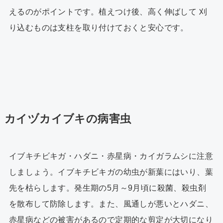
えるのがポイントです。植えつけ後、高く伸ばして 刈
り込むものは支柱を取り付けておくと安心です。
カイヅカイブキの病害虫
イブキチビキガ・ハダニ・赤星病・カイガラムシに注意
しましょう。イブキチビキガの幼虫が新葉にはいり、葉
先を枯らします。発生期の5月～9月頃に殺菌、殺虫剤
を散布して防除します。また、風通しが悪いとハダニ、
赤星病などの被害があるので定期的な剪定が大切になり