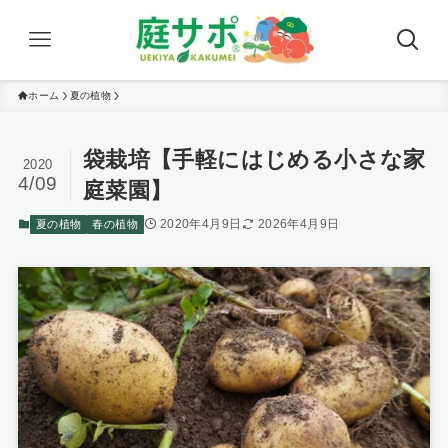
ホーム
夏の植物
袋栽培【手軽にはじめる小さな家
2020
4/09
庭菜園】
2020年4月9日
2026年4月9日
夏の植物
春の植物