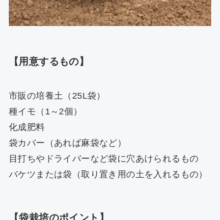
【用意するもの】
市販の培養土（25L袋）
種イモ（1～2個）
化成肥料
袋カバー（あれば麻袋など）
目打ちやドライバーなど袋に穴あけられるもの
バケツまたは袋（取り置き用の土を入れるもの）
【袋栽培のポイント】