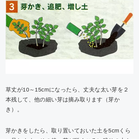
草丈が10～15cmになったら、丈夫な太い芽を２
本残して、他の細い芽は摘み取ります（芽か
き）。
芽かきをしたら、取り置いておいた土を5cmくら