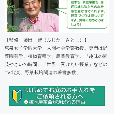
【監修 藤田 智（ふじた さとし）】
恵泉女子学園大学 人間社会学部教授。専門は野
菜園芸学、植物育種学、農業教育学。『趣味の園
芸やさいの時間』『世界一受けたい授業』などの
TV出演。野菜栽培関連の著書多数。