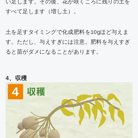
い足します。その後、花が咲くころに残りの土を
すべて足します（増し土）。
土を足すタイミングで化成肥料を10gほど与えま
す。ただし、与えすぎには注意。肥料を与えすぎ
ると苗がダメになることがあります。
4、収穫