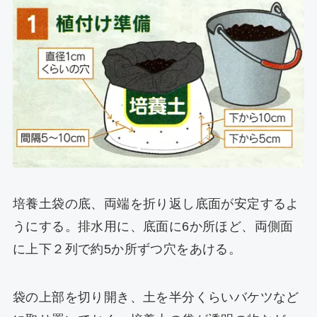
培養土袋の底、両端を折り返し底面が安定するよ
うにする。排水用に、底面に6か所ほど、両側面
に上下２列で約5か所ずつ穴をあける。
袋の上部を切り開き、土を半分くらいバケツなど