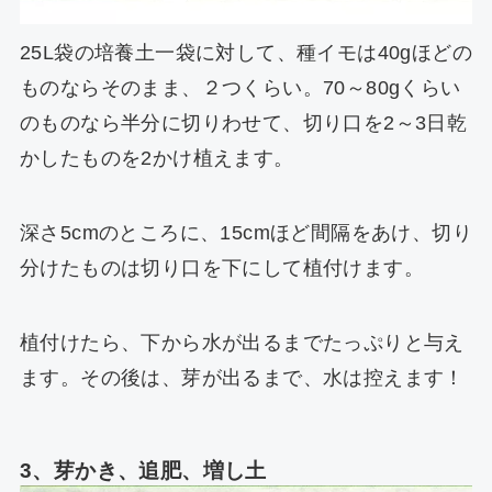
25L袋の培養土一袋に対して、種イモは40gほどの
ものならそのまま、２つくらい。70～80gくらい
のものなら半分に切りわせて、切り口を2～3日乾
かしたものを2かけ植えます。
深さ5cmのところに、15cmほど間隔をあけ、切り
分けたものは切り口を下にして植付けます。
植付けたら、下から水が出るまでたっぷりと与え
ます。その後は、芽が出るまで、水は控えます！
3、芽かき、追肥、増し土