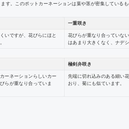
きます。このポットカーネーションは葉や茎が密集しているも
一重咲き
くいですが、花びらにほと
花びらが重なり合っていな
。
はあまり大きくなく、ナデ
極剣弁咲き
カーネーションらしいカー
先端に切れ込みのある細い
びらが重なり合っていま
おり、菊にも似ています。