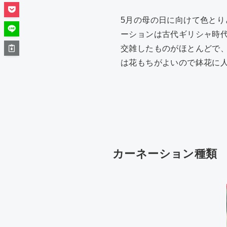
5月の母の日に向けて色と
ーションは古代ギリシャ時
交雑したものがほとんどで
は花もちがよいので鉢花に
カーネーション種類