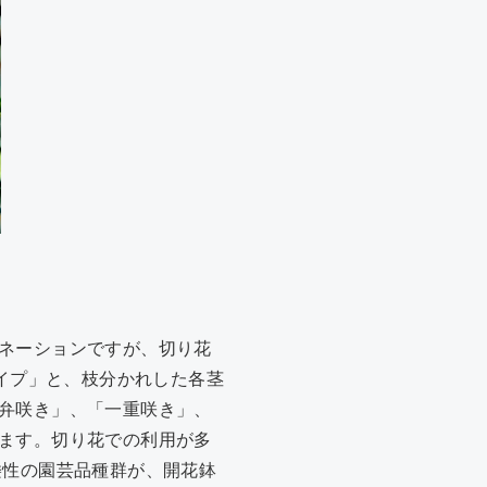
ネーションですが、切り花
タイプ」と、枝分かれした各茎
弁咲き」、「一重咲き」、
ます。切り花での利用が多
矮性の園芸品種群が、開花鉢