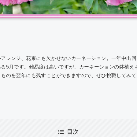
共
有
ルアレンジ、花束にも欠かせないカーネーション。一年中出回
ある5月です。難易度は高いですが、カーネーションの鉢植え
りものを翌年にも残すことができますので、ぜひ挑戦してみて
目次