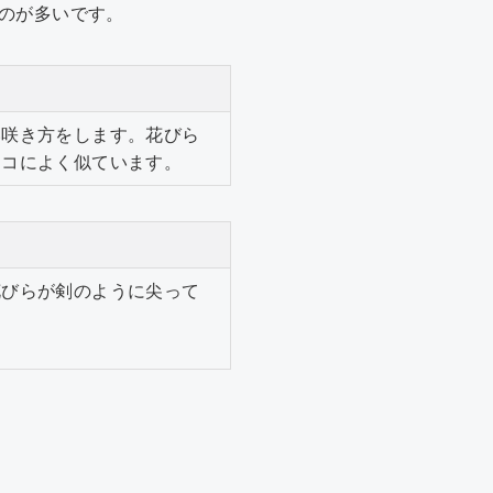
のが多いです。
い咲き方をします。花びら
シコによく似ています。
花びらが剣のように尖って