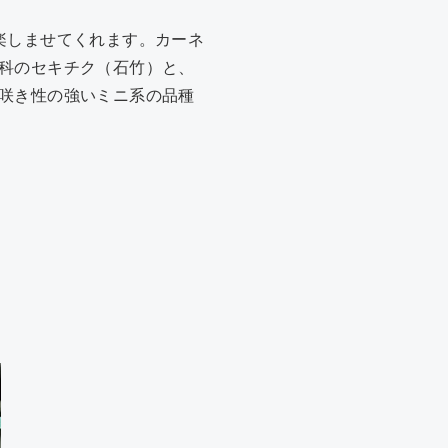
楽しませてくれます。カーネ
科のセキチク（石竹）と、
咲き性の強いミニ系の品種