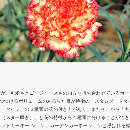
らが、可愛さとゴージャースさの両方を持ち合わせているカー
を1つつけるボリュームのある見た目が特徴の「スタンダード
レータイプ」の２種類の花の付き方があり、またそこから「丸
き（スター咲き）」と花の特徴から４種類に分けることができ
ポットカーネー ション、ガーデンカーネーションと呼ばれる