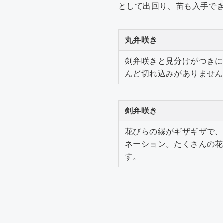
として出回り、苗も入手で
丸弁咲き
剣弁咲きと見分けがつきに
んど切れ込みがありません
剣弁咲き
花びらの縁がギザギザで、
ネーション。たくさんの花
す。