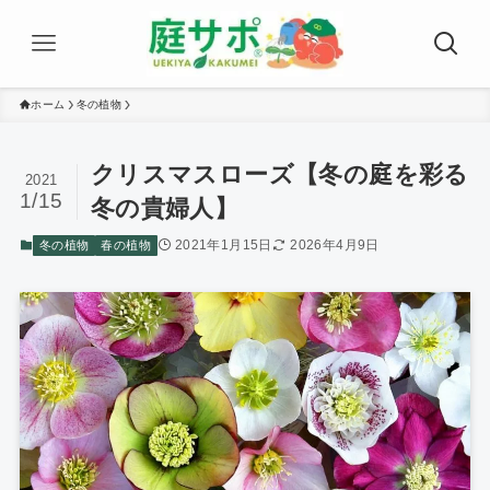
ホーム
冬の植物
クリスマスローズ【冬の庭を彩る
2021
1/15
冬の貴婦人】
2021年1月15日
2026年4月9日
冬の植物
春の植物