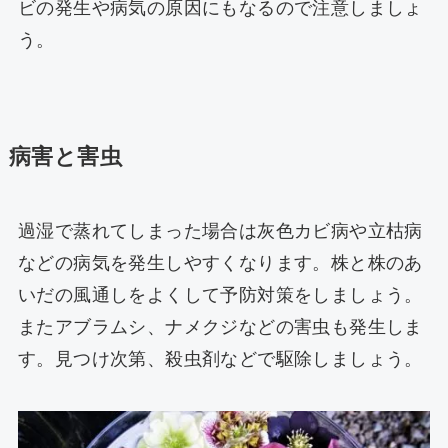
ビの発生や病気の原因にもなるので注意しましょ
う。
病害と害虫
過湿で蒸れてしまった場合は灰色カビ病や立枯病
などの病気を発生しやすくなります。株と株のあ
いだの風通しをよくして予防対策をしましょう。
またアブラムシ、ナメクジなどの害虫も発生しま
す。見つけ次第、殺虫剤などで駆除しましょう。