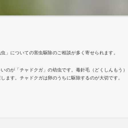
共
有
毛虫」についての害虫駆除のご相談が多く寄せられます。
多いのが「チャドクガ」の幼虫です。毒針毛（どくしんもう）
症します。チャドクガは卵のうちに駆除するのが大切です。