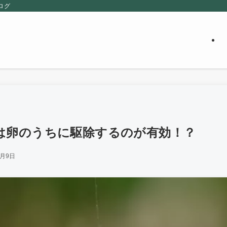
ログ
は卵のうちに駆除するのが有効！？
4月9日