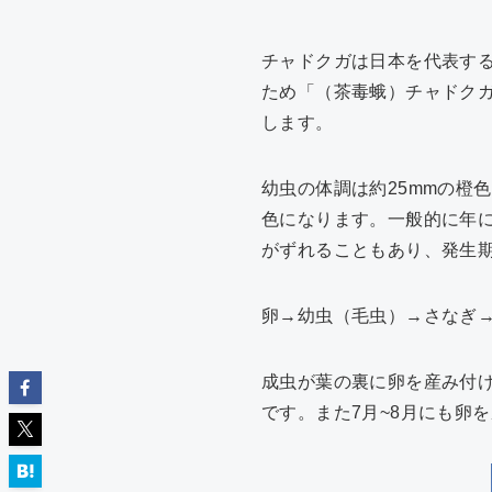
チャドクガは日本を代表す
ため「（茶毒蛾）チャドク
します。
幼虫の体調は約25mmの橙
色になります。一般的に年に
がずれることもあり、発生
卵→幼虫（毛虫）→さなぎ
成虫が葉の裏に卵を産み付け
です。また7月~8月にも卵