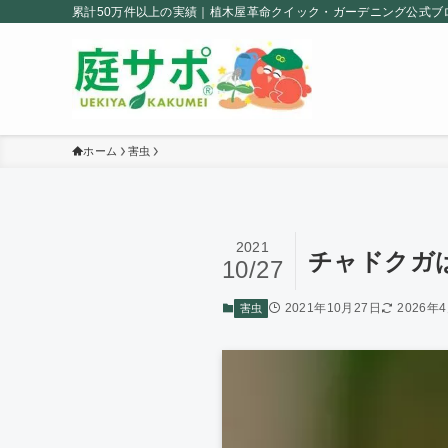
累計50万件以上の実績｜植木屋革命クイック・ガーデニング公式ブ
ホーム
害虫
2021
チャドクガ
10/27
2021年10月27日
2026年
害虫