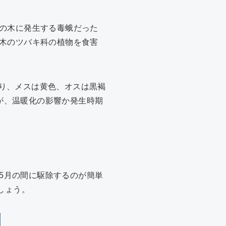
の木に発生する毒蛾だった
木のツバキ科の植物を食害
なり、メスは黄色、オスは黒褐
すが、温暖化の影響か発生時期
~5月の間に駆除するのが簡単
しょう。