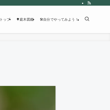
トップ
🌳庭木図鑑
🛠自分でやってみよう！