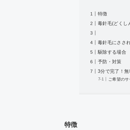
特徴
毒針毛(どくし
毒針毛にささ
駆除する場合
予防・対策
3分で完了！無
ご希望のサ
特徴