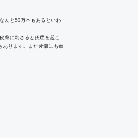
なんと50万本もあるといわ
皮膚に刺さると炎症を起こ
もあります。また死骸にも毒