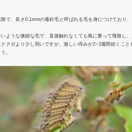
階で、長さ0.1mmの毒針毛と呼ばれる毛を身につけており、
ないような微細な毛で、直接触れなくても風に乗って飛散し、
ドクガより少し弱いですが、激しい痒みが2~3週間続くこと
ょう。