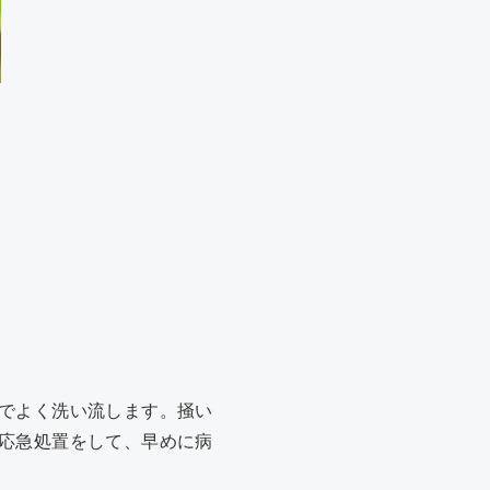
でよく洗い流します。掻い
応急処置をして、早めに病