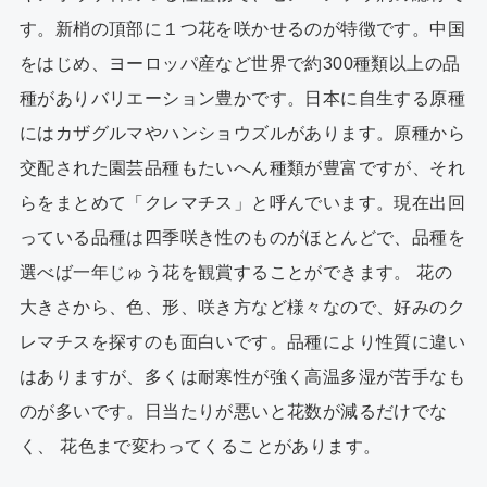
す。新梢の頂部に１つ花を咲かせるのが特徴です。中国
をはじめ、ヨーロッパ産など世界で約300種類以上の品
種がありバリエーション豊かです。日本に自生する原種
にはカザグルマやハンショウズルがあります。原種から
交配された園芸品種もたいへん種類が豊富ですが、それ
らをまとめて「クレマチス」と呼んでいます。現在出回
っている品種は四季咲き性のものがほとんどで、品種を
選べば一年じゅう花を観賞することができます。 花の
大きさから、色、形、咲き方など様々なので、好みのク
レマチスを探すのも面白いです。品種により性質に違い
はありますが、多くは耐寒性が強く高温多湿が苦手なも
のが多いです。日当たりが悪いと花数が減るだけでな
く、 花色まで変わってくることがあります。