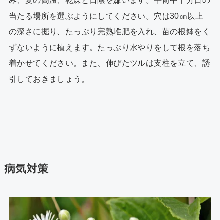
み、夏の高温、乾燥と日陰を嫌います。午前中十分日の
当たる場所を選ぶようにしてください。穴は30㎝以上
の深さに掘り、たっぷり完熟堆肥を入れ、苗の根鉢をく
ずないように植えます。たっぷり水やりをして根を落ち
着かせてください。また、伸びたツルは支柱を立て、誘
引しておきましょう。
病気対策