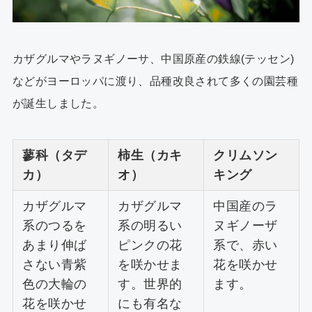
カザグルマやラヌギノーサ、中国原産の鉄線(テッセン)
などがヨーロッパに渡り、品種改良されて多くの園芸種
が誕生しました。
蓼科（タデ
柿生（カキ
クリムソン
カ）
オ）
キング
カザグルマ
カザグルマ
中国産のラ
系のつるを
系の明るい
ヌギノーザ
あまり伸ば
ピンクの花
系で、赤い
さない青紫
を咲かせま
花を咲かせ
色の大輪の
す。世界的
ます。
花を咲かせ
にも有名な