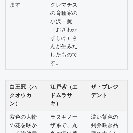
ます。
クレマチス
の育種家の
小沢一薫
（おざわか
ずしげ）さ
んが生みだ
したもので
す。
白王冠（ハ
江戸紫（エ
ザ・プレジ
クオウカ
ドムラサ
デント
ン）
キ）
紫色の大輪
ラヌギノー
濃い紫色の
の花を咲か
ザ系で、丸
剣弁咲き品