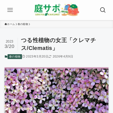
ホーム
春の植物
つる性植物の女王「クレマチ
2023
3/20
ス/Clematis」
2023年3月20日
2026年4月9日
春の植物