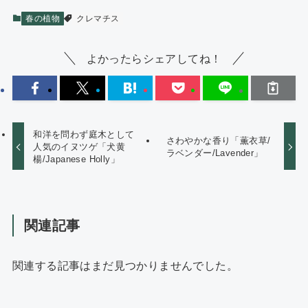
春の植物
クレマチス
よかったらシェアしてね！
和洋を問わず庭木として
さわやかな香り「薫衣草/
人気のイヌツゲ「犬黄
ラベンダー/Lavender」
楊/Japanese Holly」
関連記事
関連する記事はまだ見つかりませんでした。