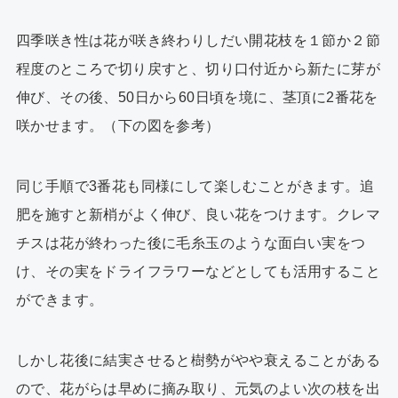
四季咲き性は花が咲き終わりしだい開花枝を１節か２節
程度のところで切り戻すと、切り口付近から新たに芽が
伸び、その後、50日から60日頃を境に、茎頂に2番花を
咲かせます。（下の図を参考）
同じ手順で3番花も同様にして楽しむことがきます。追
肥を施すと新梢がよく伸び、良い花をつけます。クレマ
チスは花が終わった後に毛糸玉のような面白い実をつ
け、その実をドライフラワーなどとしても活用すること
ができます。
しかし花後に結実させると樹勢がやや衰えることがある
ので、花がらは早めに摘み取り、元気のよい次の枝を出