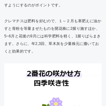
すようにするのがポイントです。
クレマチスは肥料を好むので、１～２月も寒肥えに油か
すと骨粉を等量まぜたものを開花株に2握り施すほか、
5~6月と花後の9月には科学肥料を軽く、1握りばらまき
ます。さらに、年2,3回、草木灰を少量株元に撒いてお
くと効果的です。