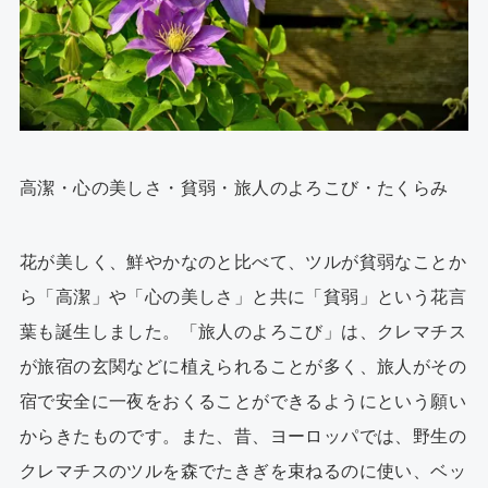
高潔・心の美しさ・貧弱・旅人のよろこび・たくらみ
花が美しく、鮮やかなのと比べて、ツルが貧弱なことか
ら「高潔」や「心の美しさ」と共に「貧弱」という花言
葉も誕生しました。「旅人のよろこび」は、クレマチス
が旅宿の玄関などに植えられることが多く、旅人がその
宿で安全に一夜をおくることができるようにという願い
からきたものです。また、昔、ヨーロッパでは、野生の
クレマチスのツルを森でたきぎを束ねるのに使い、ベッ