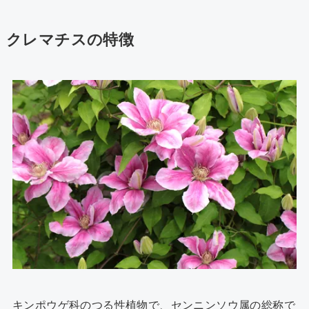
クレマチスの特徴
キンポウゲ科のつる性植物で、センニンソウ属の総称で