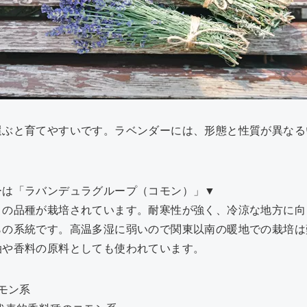
選ぶと育てやすいです。ラベンダーには、形態と性質が異なる
ーは「ラバンデュラグループ（コモン）」▼
くの品種が栽培されています。耐寒性が強く、冷涼な地方に向
らの系統です。高温多湿に弱いので関東以南の暖地での栽培は
油や香料の原料としても使われています。
モン系