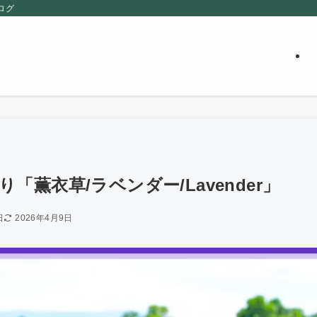
ログ
「薫衣草/ラベンダー/Lavender」
日
2026年4月9日