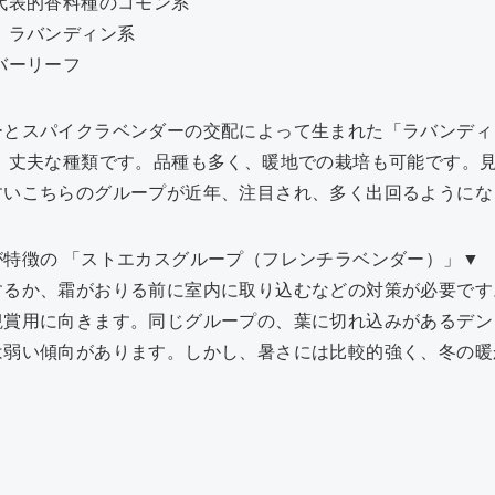
代表的香料種のコモン系
、ラバンディン系
バーリーフ
ーとスパイクラベンダーの交配によって生まれた「ラバンディ
く、丈夫な種類です。品種も多く、暖地での栽培も可能です。
すいこちらのグループが近年、注目され、多く出回るようにな
特徴の 「ストエカスグループ（フレンチラベンダー）」▼
するか、霜がおりる前に室内に取り込むなどの対策が必要です
観賞用に向きます。同じグループの、葉に切れ込みがあるデン
は弱い傾向があります。しかし、暑さには比較的強く、冬の暖