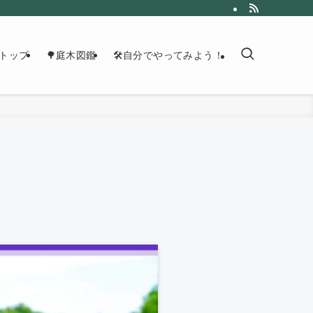
トップ
🌳庭木図鑑
🛠自分でやってみよう！