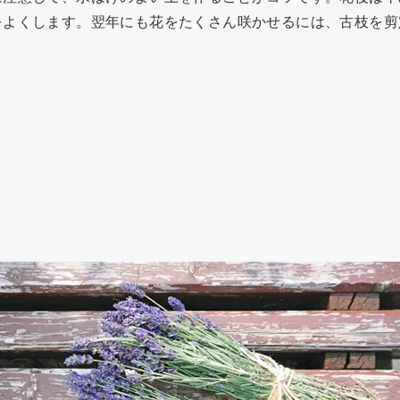
をよくします。翌年にも花をたくさん咲かせるには、古枝を剪