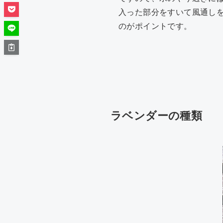
入った部分をすいて風通し
のがポイントです。
ラベンダーの種類