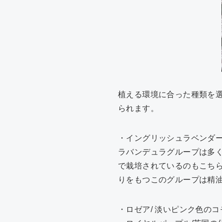
植える環境に合った種類を
られます。
・イングリッシュラベンダ
ラバンデュラグループは多
で栽培されているのもこち
りをもつこのグループは精
・ロゼア/ 淡いピンク色のコ