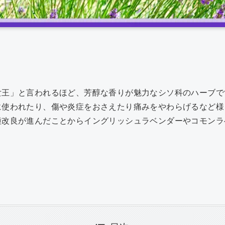
共
有
女王」と言われるほど、芳醇な香りが魅力なシソ科のハーブで
に使われたり、傷や炎症をおさえたり痛みをやわらげるなど様
種改良が進んだことからイングリッシュラベンダーやコモンラ