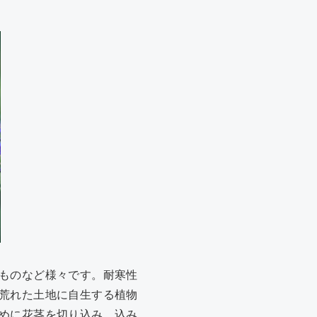
ものなど様々です。耐寒性
荒れた土地に自生する植物
めに花茎を切り込み、込み