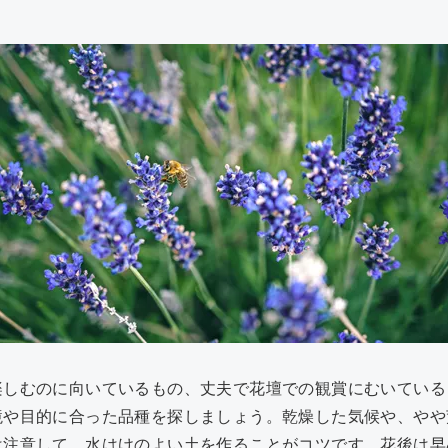
楽しむのに向いているもの、丈夫で花壇での観賞にむいている
境や目的に合った品種を探しましょう。乾燥した気候や、やや
は注意して、水はけのよい土を作ることがコツです。花後は早