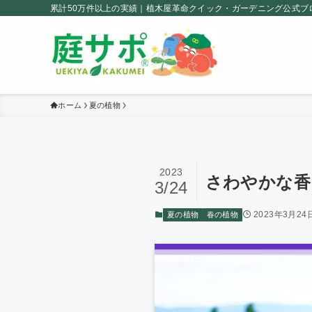
累計50万件以上の実績｜植木屋革命クイック・ガーデニング公式ブ
ホーム
夏の植物
2023
さわやかな香り
3/24
2023年3月24
夏の植物
春の植物