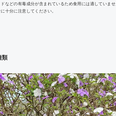
イドなどの有毒成分が含まれているため食用には適していませ
食に十分に注意してください。
種類