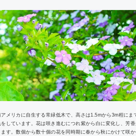
アメリカに自生する常緑低木で、高さは1.5mから3m程に
色をしています。花は咲き進むにつれ紫から白に変化し、芳香
ます。数個から数十個の花を同時期に春から秋にかけて咲か