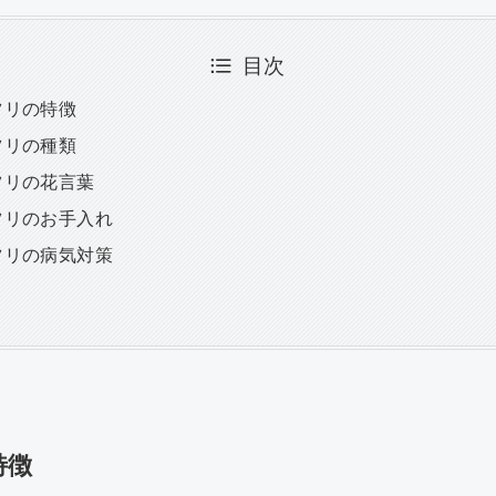
目次
ツリの特徴
ツリの種類
ツリの花言葉
ツリのお手入れ
ツリの病気対策
特徴