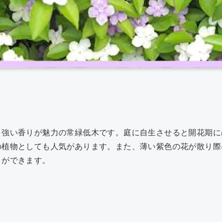
共
有
り強い香りが魅力の常緑低木です。庭に自生させると開花期に
の植物としても人気があります。また、薄い紫色の花が散り際
とができます。