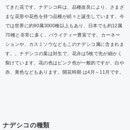
てきた花です。ナデシコ科は、品種改良により、さまざ
まな花形や花色を持つ品種が続々と誕生しています。今
では世界に約90属3000種以上もあり、日本でも約12属
70種と非常に多く、バライティー豊富です。カーネー
ションや、カスミソウなどもこのナデシコ属に含まれま
す。。ナデシコの葉は対生で、花弁は5枚で先が細かく
裂けています。花の色はピンク色が一般的ですが、白や
赤、黄色などもあります。開花時期 は4月～11月です。
ナデシコの種類