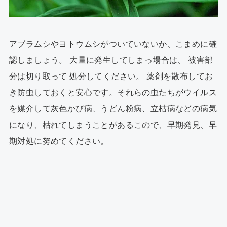
アブラムシやヨトウムシがついていないか、こまめに確
認しましょう。 大量に発生してしまっ場合は、 被害部
分は切り取って 処分してください。 薬剤を散布してお
き防虫しておくと安心です。それらの虫たちがウイルス
を媒介して灰色かび病、うどん粉病、立枯病などの病気
になり、枯れてしまうことがあるこので、早期発見、早
期対処に努めてください。