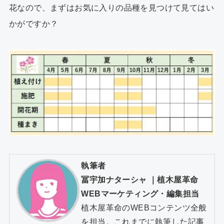
花なので、まずはお気に入りの品種を見つけて見てはい
かがですか？
執筆者
冨宇加ナターシャ
｜
植木屋革命
WEBマーケティング・編集担当
植木屋革命のWEBコンテンツ全般
を担当。これまでに執筆した記事