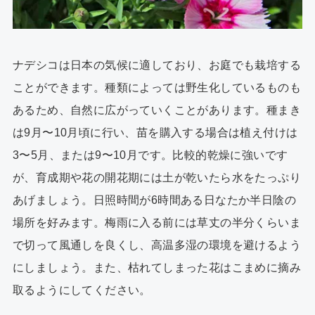
ナデシコは日本の気候に適しており、お庭でも栽培する
ことができます。種類によっては野生化しているものも
あるため、自然に広がっていくことがあります。種まき
は9月〜10月頃に行い、苗を購入する場合は植え付けは
3〜5月、または9〜10月です。比較的乾燥に強いです
が、育成期や花の開花期には土が乾いたら水をたっぷり
あげましょう。日照時間が6時間ある日なたか半日陰の
場所を好みます。梅雨に入る前には草丈の半分くらいま
で切って風通しを良くし、高温多湿の環境を避けるよう
にしましょう。また、枯れてしまった花はこまめに摘み
取るようにしてください。