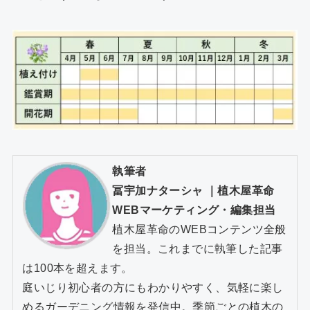
執筆者
冨宇加ナターシャ
｜
植木屋革命
WEBマーケティング・編集担当
植木屋革命のWEBコンテンツ全般
を担当。これまでに執筆した記事
は100本を超えます。
庭いじり初心者の方にもわかりやすく、気軽に楽し
めるガーデニング情報を発信中。季節ごとの植木の