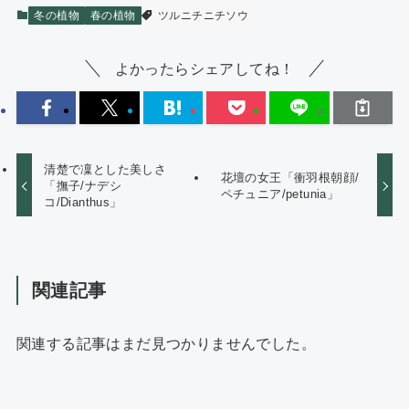
冬の植物
春の植物
ツルニチニチソウ
よかったらシェアしてね！
清楚で凜とした美しさ
花壇の女王「衝羽根朝顔/
「撫子/ナデシ
ペチュニア/petunia」
コ/Dianthus」
関連記事
関連する記事はまだ見つかりませんでした。