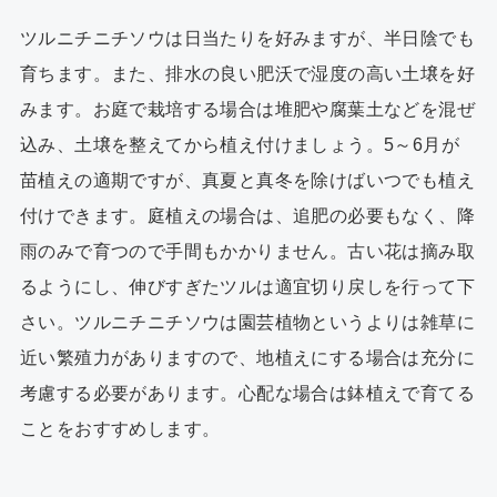
ツルニチニチソウは日当たりを好みますが、半日陰でも
育ちます。また、排水の良い肥沃で湿度の高い土壌を好
みます。お庭で栽培する場合は堆肥や腐葉土などを混ぜ
込み、土壌を整えてから植え付けましょう。5～6月が
苗植えの適期ですが、真夏と真冬を除けばいつでも植え
付けできます。庭植えの場合は、追肥の必要もなく、降
雨のみで育つので手間もかかりません。古い花は摘み取
るようにし、伸びすぎたツルは適宜切り戻しを行って下
さい。ツルニチニチソウは園芸植物というよりは雑草に
近い繁殖力がありますので、地植えにする場合は充分に
考慮する必要があります。心配な場合は鉢植えで育てる
ことをおすすめします。