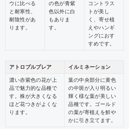
ウに比べる
の色が青紫
コントラス
と耐寒性、
色以外に白
トが美し
耐陰性があ
もありま
く、寄せ植
ります。
す。
えやハンギ
ングにおす
すめです。
アトロプルプレア
イルミネーション
濃い赤紫色の花が上
葉の中央部分に黄色
品で魅力的な品種で
の中斑が入り明るい
す。株が大きくなる
輝く様な葉が美しい
ほど花つきがよくな
品種です。ゴールド
ります。
の葉が寄植えを鮮や
かに引き立てます。