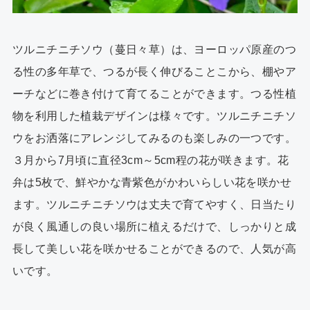
ツルニチニチソウ（蔓日々草）は、ヨーロッパ原産のつ
る性の多年草で、つるが長く伸びることこから、棚やア
ーチなどに巻き付けて育てることができます。つる性植
物を利用した植栽デザインは様々です。ツルニチニチソ
ウをお洒落にアレンジしてみるのも楽しみの一つです。
３月から7月頃に直径3cm～5cm程の花が咲きます。花
弁は5枚で、鮮やかな青紫色がかわいらしい花を咲かせ
ます。ツルニチニチソウは丈夫で育てやすく、日当たり
が良く風通しの良い場所に植えるだけで、しっかりと成
長して美しい花を咲かせることができるので、人気が高
いです。