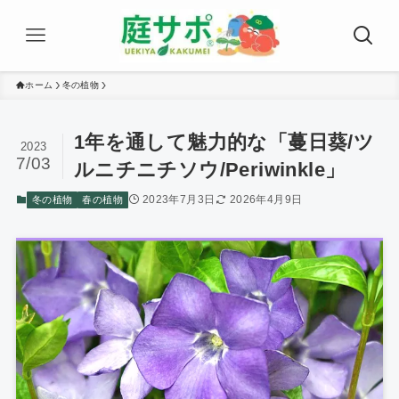
ホーム
冬の植物
1年を通して魅力的な「蔓日葵/ツ
2023
7/03
ルニチニチソウ/Periwinkle」
2023年7月3日
2026年4月9日
冬の植物
春の植物