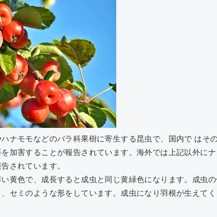
やハナモモなどのバラ科果樹に寄生する昆虫で、国内で はそ
等を加害することが報告されています。海外では上記以外にナ
報告されています。
い黄色で、成長すると成虫と同じ黄緑色になります。成虫の体長
り、セミのような形をしています。成虫になり羽根が生えてく