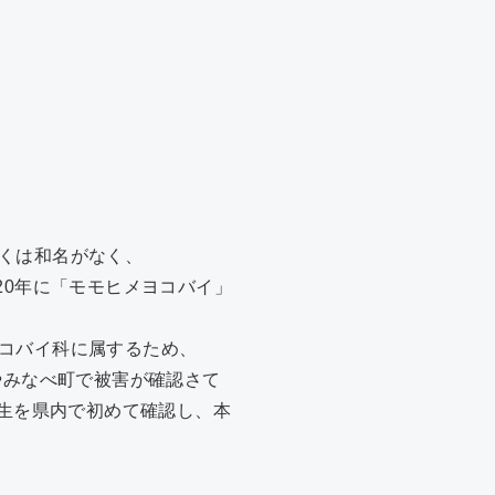
くは和名がなく、
、2020年に「モモヒメヨコバイ」
コバイ科に属するため、
やみなべ町で被害が確認さて
発生を県内で初めて確認し、本