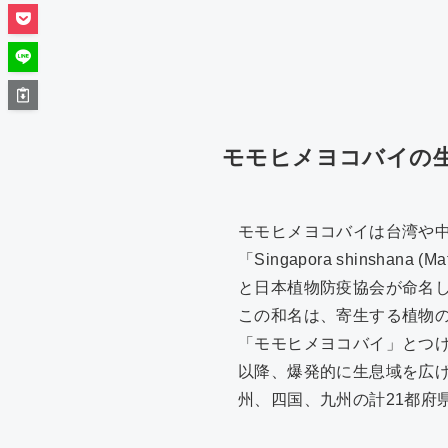
モモヒメヨコバイの
モモヒメヨコバイは台湾や
「Singapora shins
と日本植物防疫協会が命名
この和名は、寄生する植物
「モモヒメヨコバイ」とつけ
以降、爆発的に生息域を広げ
州、四国、九州の計21都府