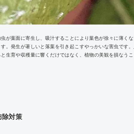
幼虫が葉面に寄生し、吸汁することにより葉色が徐々に薄くな
ます。発生が著しいと落葉を引き起こすやっかいな害虫です。
ると生育や収穫量に響くだけではなく、植物の美観を損なうこ
防除対策