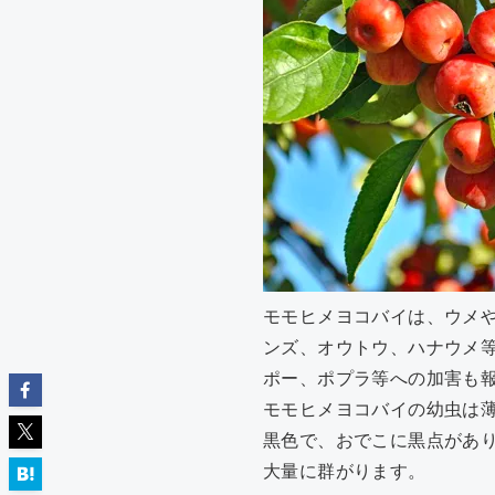
モモヒメヨコバイは、ウメ
ンズ、オウトウ、ハナウメ
ポー、ポプラ等への加害も
モモヒメヨコバイの幼虫は薄
黒色で、おでこに黒点があ
大量に群がります。