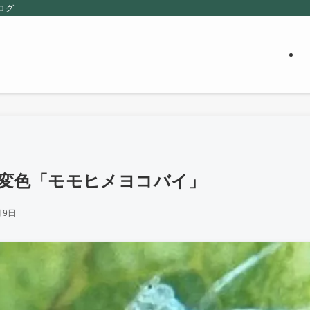
ログ
変色「モモヒメヨコバイ」
月9日