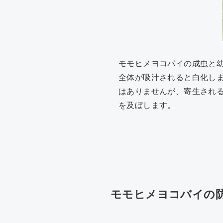
モモヒメヨコバイの成虫と
全体が吸汁されると白化し
はありませんが、寄生され
を及ぼします。
モモヒメヨコバイの