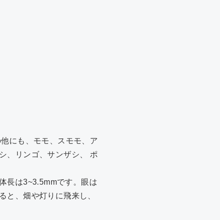
の他にも、モモ、スモモ、ア
シ、リンゴ、サンザシ、 ポ
は3~3.5mmです。眼は
ると、畑や灯りに飛来し、