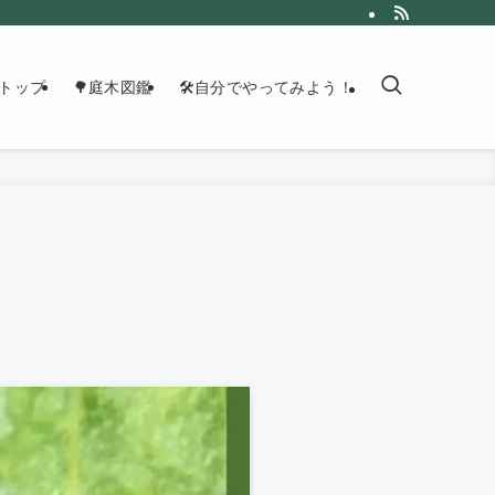
トップ
🌳庭木図鑑
🛠自分でやってみよう！