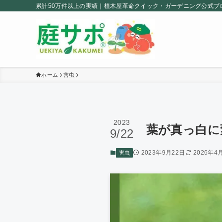
累計50万件以上の実績｜植木屋革命クイック・ガーデニング公式ブ
ホーム
害虫
2023
葉が真っ白に
9/22
2023年9月22日
2026年4
害虫