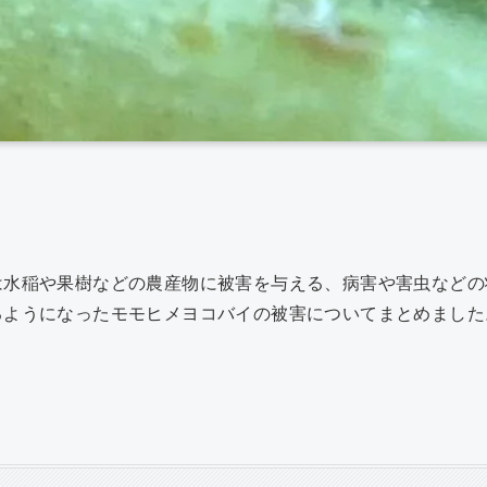
共
有
は水稲や果樹などの農産物に被害を与える、病害や害虫などの
るようになったモモヒメヨコバイの被害についてまとめました