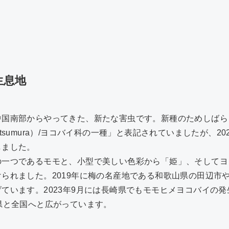
生息地
中国南部からやってきた、新たな害虫です。新種のためしばら
hana (Matsumura）/ヨコバイ科の一種」と表記されていましたが
しました。
の一つであるモモと、小型で美しい色彩から「姫」、そしてヨ
られました。2019年に梅の名産地である和歌山県の田辺市
ています。2023年9月には長崎県でもモモヒメヨコバイの
県と全国へと広がっています。