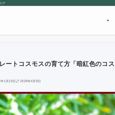
ログ
ートコスモスの育て方「暗紅色のコスモス/
4年1月10日
2026年4月9日