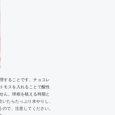
理することです。チョコレ
トモスを入れることで酸性
せん。球根を植える時期と
乾いたらたっぷり水やりし、
うので、注意してください。