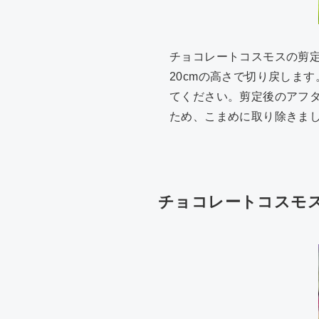
チョコレートコスモスの剪定
20cmの高さで切り戻しま
てください。剪定後のアフ
ため、こまめに取り除きま
チョコレートコスモ