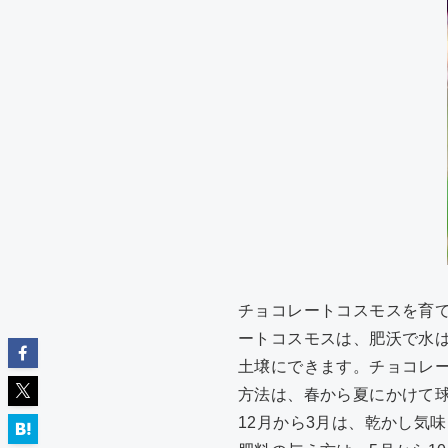
チョコレートコスモスを育
ートコスモスは、肥沃で水
土壌にできます。チョコレ
方法は、春から夏にかけて球
12月から3月は、乾かし気