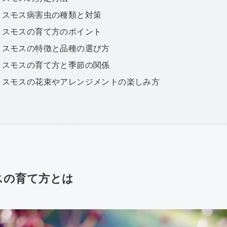
コスモス病害虫の種類と対策
コスモスの育て方のポイント
コスモスの特徴と品種の選び方
コスモスの育て方と季節の関係
コスモスの花束やアレンジメントの楽しみ方
スの育て方とは