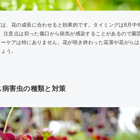
は、花の成長に合わせると効果的です。タイミングは8月中旬
す。注意点は切った傷口から病気が感染することがあるので園
ターケアは特にありません。花が咲き終わった花茎や花がらは
しょう。
ス病害虫の種類と対策