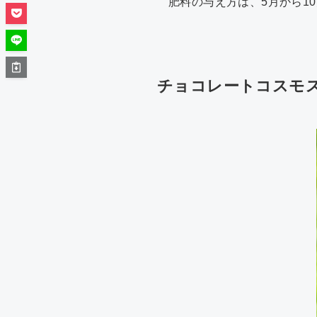
肥料の与え方は、5月から1
チョコレートコスモ