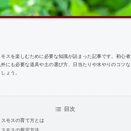
共
有
スモスを楽しむために必要な知識が詰まった記事です。初心者
以外にも必要な道具や土の選び方、日当たりや水やりのコツな
ましょう。
目次
コスモスの育て方とは
コスモスの剪定方法