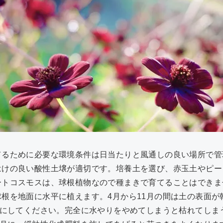
てるために必要な環境条件は日当たりと風通しの良い場所で管
はけの良い酸性土壌が適切です。培養土を選び、赤玉土やピー
ートコスモスは、球根植物なので種まきで育てることはできま
根を地面に水平に植えます。4月から11月の間は土の表面が
味にしてください。完全に水やりをやめてしまうと枯れてしま