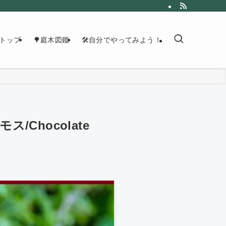
トップ
🌳庭木図鑑
🛠自分でやってみよう！
Chocolate