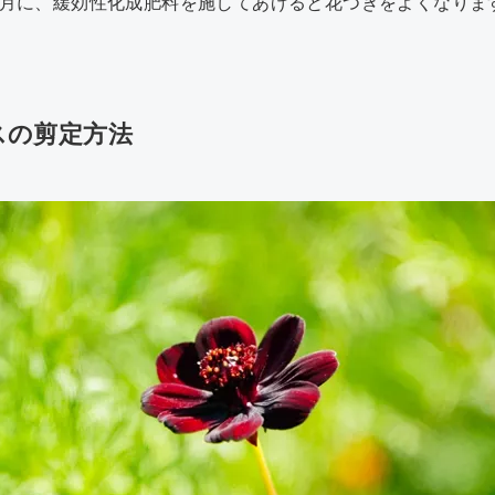
0月に、緩効性化成肥料を施してあげると花つきをよくなりま
スの剪定方法