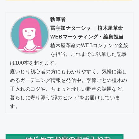
執筆者
冨宇加ナターシャ
｜
植木屋革命
WEBマーケティング・編集担当
植木屋革命のWEBコンテンツ全般
を担当。これまでに執筆した記事
は100本を超えます。
庭いじり初心者の方にもわかりやすく、気軽に楽し
めるガーデニング情報を発信中。季節ごとの植木の
手入れのコツや、ちょっと珍しい野草の話題など、
暮らしに寄り添う“緑のヒント”をお届けしていま
す。