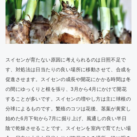
スイセンが育たない原因に考えられるのは日照不足で
す、対処法は日当たりの良い場所に移動させて、合成を
促進させます。スイセンの成長や開花にかかる時間は冬
の間にゆっくりと根を張り、3月から4月にかけて開花
することが多いです。スイセンの増やし方は主に球根の
分球によるものです。繁殖のコツは花後、茎葉が黄変し
始めた6月下旬から7月に掘り上げ、風通しの良い半日
陰で乾燥させることです。スイセンを室内で育てたい場