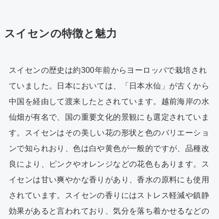
スイセンの特徴と魅力
スイセンの歴史は約300年前からヨーロッパで栽培され
ていました。日本においては、「日本水仙」が古くから
中国を経由して渡来したとされています。越前海岸の水
仙畑が有名で、国の重要文化的景観にも選定されていま
す。スイセンはその美しい花の形状と色のバリエーショ
ンで知られおり、色は白や黄色が一般的ですが、品種改
良により、ピンクやオレンジなどの花色もあります。ス
イセンは甘い爽やかな香りがあり、香水の原料にも使用
されています。スイセンの香りにはストレス軽減や鎮静
効果があると言われており、気分を落ち着かせるなどの