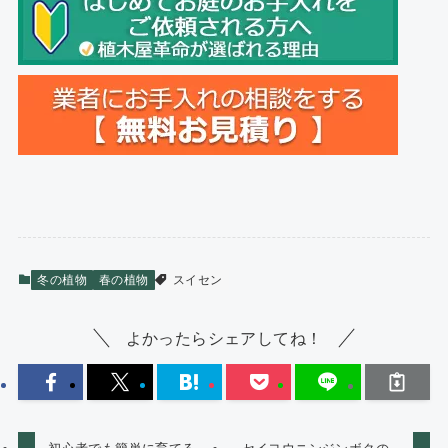
冬の植物
春の植物
スイセン
よかったらシェアしてね！