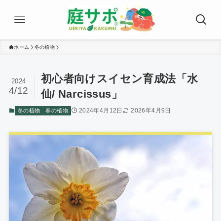
ホーム
冬の植物
初心者向けスイセン育成法「水
2024
4/12
仙/ Narcissus」
2024年4月12日
2026年4月9日
冬の植物
春の植物