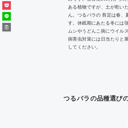
ある植物ですが、土が乾い
ん。つるバラの 剪定は春、
す。休眠期にあたる冬には
ムシやうどんこ病にウイル
病害虫対策には日当たりと
してください。
つるバラの品種選び