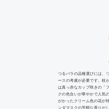
つるバラの品種選びには、
ースの考慮が必要です。枝
は真っ赤なカップ咲きの「
クの色合いが華やかで人気
がかったクリーム色の花が
ンダマスクの芳醇な香りが