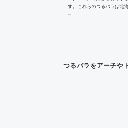
す。これらのつるバラは北
–
つるバラをアーチや