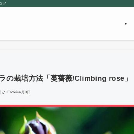
ログ
栽培方法「蔓薔薇/Climbing rose」
日
2026年4月9日