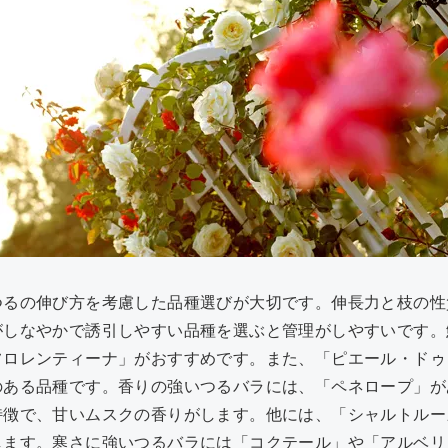
つるの伸び方を考慮した品種選びが大切です。伸長力と枝の性
がしなやかで誘引しやすい品種を選ぶと管理がしやすいです。
フロレンティーナ」がおすすめです。また、「ピエール・ドゥ
のある品種です。香りの強いつるバラには、「ペネロープ」が
特徴で、甘いムスクの香りがします。他には、「シャルトルー
します。寒さに強いつるバラには「コクテール」や「アルベリ