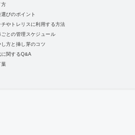
て方
種選びのポイント
ーチやトレリスに利用する方法
節ごとの管理スケジュール
やし方と挿し芽のコツ
に関するQ&A
言葉