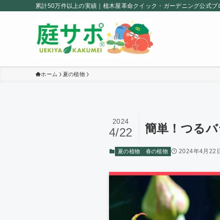
累計50万件以上の実績｜植木屋革命クイック・ガーデニング公式ブ
ホーム
夏の植物
2024
簡単！つるバラの
4/22
2024年4月22
夏の植物
春の植物