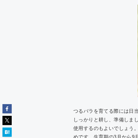
つるバラを育てる際には日
しっかりと耕し、準備しま
使用するのもよいでしょう
めです。生育期の3月から9