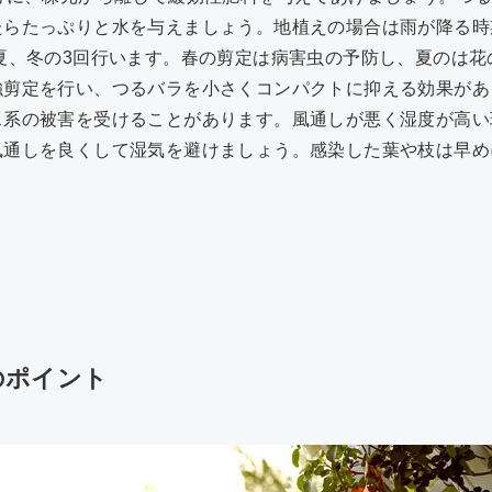
たらたっぷりと水を与えましょう。地植えの場合は雨が降る時
夏、冬の3回行います。春の剪定は病害虫の予防し、夏のは花
強剪定を行い、つるバラを小さくコンパクトに抑える効果があ
ス系の被害を受けることがあります。風通しが悪く湿度が高い
風通しを良くして湿気を避けましょう。感染した葉や枝は早め
のポイント