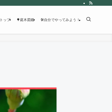
トップ
🌳庭木図鑑
🛠自分でやってみよう！