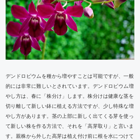
デンドロビウムを種から増やすことは可能ですが、一般
的には非常に難しいとされています。デンドロビウム増
やし方は、春に「株分け」します。株分けは健康な茎を
切り離して新しい鉢に植える方法ですが、少し特殊な増
やし方があります。茎の上部に新しく出てくる芽を使っ
て新しい株を作る方法で、それを「高芽取り」と言いま
す。親株から外した高芽は植え付け前に根を水につけて