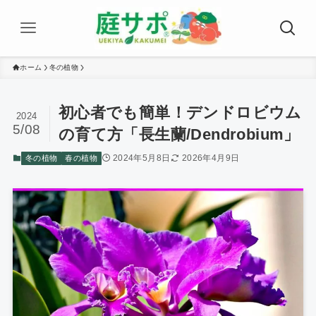
ホーム
冬の植物
初心者でも簡単！デンドロビウム
2024
5/08
の育て方「長生蘭/Dendrobium」
2024年5月8日
2026年4月9日
冬の植物
春の植物