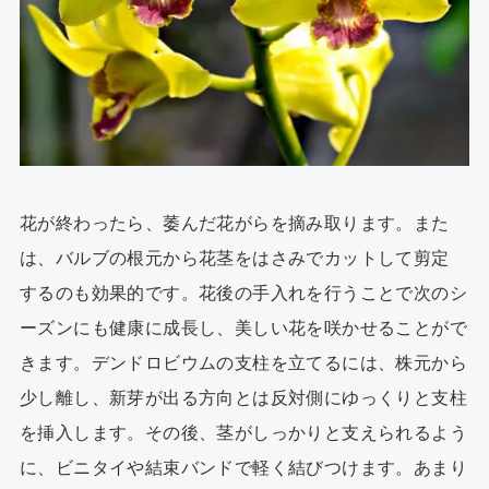
花が終わったら、萎んだ花がらを摘み取ります。また
は、バルブの根元から花茎をはさみでカットして剪定
するのも効果的です。花後の手入れを行うことで次のシ
ーズンにも健康に成長し、美しい花を咲かせることがで
きます。デンドロビウムの支柱を立てるには、株元から
少し離し、新芽が出る方向とは反対側にゆっくりと支柱
を挿入します。その後、茎がしっかりと支えられるよう
に、ビニタイや結束バンドで軽く結びつけます。あまり