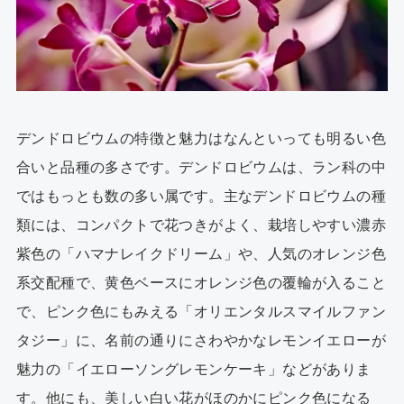
デンドロビウムの特徴と魅力はなんといっても明るい色
合いと品種の多さです。デンドロビウムは、ラン科の中
ではもっとも数の多い属です。主なデンドロビウムの種
類には、コンパクトで花つきがよく、栽培しやすい濃赤
紫色の「ハマナレイクドリーム」や、人気のオレンジ色
系交配種で、黄色ベースにオレンジ色の覆輪が入ること
で、ピンク色にもみえる「オリエンタルスマイルファン
タジー」に、名前の通りにさわやかなレモンイエローが
魅力の「イエローソングレモンケーキ」などがありま
す。他にも、美しい白い花がほのかにピンク色になる