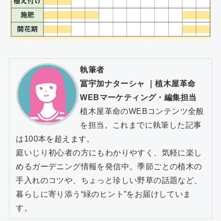
執筆者
冨宇加ナターシャ
｜
植木屋革命
WEBマーケティング・編集担当
植木屋革命のWEBコンテンツ全般
を担当。これまでに執筆した記事
は100本を超えます。
庭いじり初心者の方にもわかりやすく、気軽に楽し
めるガーデニング情報を発信中。季節ごとの植木の
手入れのコツや、ちょっと珍しい野草の話題など、
暮らしに寄り添う“緑のヒント”をお届けしていま
す。