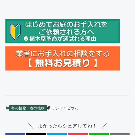
冬の植物
春の植物
デンドロビウム
よかったらシェアしてね！